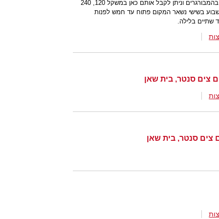
התפריט של המקום מתמקד מן הסתם בהמבורגרים וניתן לקבל אותם כאן במשקל 120, 240
ות השבוע בשישי נשאר המקום פתוח עד חמש לפנות
 שתיים בלילה.
ות
ם צים סנטר, בית שאן
ות
 צים סנטר, בית שאן
ות