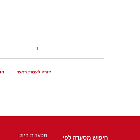
1
חזרה לעמוד ראשי
הד
מסעדות בגולן
חיפוש מסעדה לפי