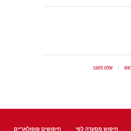
פס
שלח לחבר
חיפוש מסעדה לפי
חיפושים פופולאריים