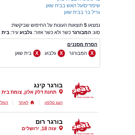
שיפודים/על האש בבית שאן
גריל בר בבית שאן
נמצאו
5
תוצאות העונות על החיפוש שביקשת:
סוג:
המבורגר
כשר ולא כשר אזור:
גלבוע
עיר:
בית 
הסרת מסננים
המבורגר
גלבוע
בית שאן
בורגר קינג
תחנת דלק אלון, צומת בית 
הצג טלפון
לאתר
המלצ
בורגר רום
עזה 18, ירושלים