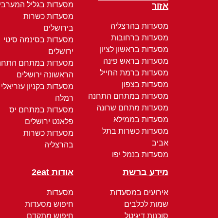
מסעדות בגליל המערבי
אזור
מסעדות כשרות
מסעדות בהרצליה
בירושלים
מסעדות ברחובות
מסעדות בסינמה סיטי
מסעדות בראשון לציון
ירושלים
מסעדות בראש פינה
מסעדות במתחם התחנ
מסעדות ברמת החייל
הראשונה ירושלים
מסעדות בצפון
מסעדות בקניון עזריאלי
מסעדות במתחם התחנה
רמלה
מסעדות מתחם שרונה
מסעדות במתחם יס
מסעדות בממילא
פלאנט ירושלים
מסעדות כשרות בתל
מסעדות כשרות
אביב
בהרצליה
מסעדות בנמל יפו
מידע ברשת
אודות 2eat
אירועים במסעדות
מסעדות
שמות לכלבים
חיפוש מסעדות
סוכנות דיגיטל
חיפוש מתקדם