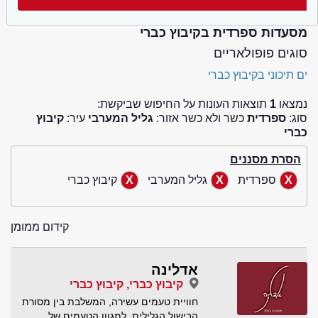
מסעדות ספרדית בקיבוץ כברי
סוגים פופולאריים
ים תיכוני בקיבוץ כברי
נמצאו
1
תוצאות העונות על החיפוש שביקשת:
סוג:
ספרדית
כשר ולא כשר אזור:
גליל המערבי
עיר:
קיבוץ
כברי
הסרת מסננים
ספרדית
גליל המערבי
קיבוץ כברי
קידום ממומן
אדלינה
קיבוץ כברי, קיבוץ כברי
חוויית טעמים עשירה, המשלבת בין מסורת
הבישול הגלילית, למגוון הטעמים של