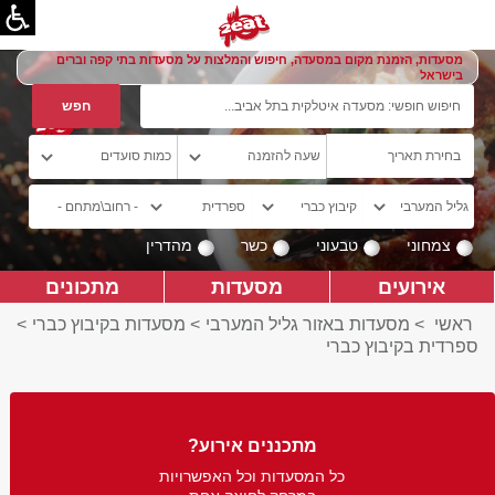
מסעדות, הזמנת מקום במסעדה, חיפוש והמלצות על מסעדות בתי קפה וברים
בישראל
צמחוני
טבעוני
כשר
מהדרין
אירועים
מסעדות
מתכונים
ראשי
>
מסעדות באזור גליל המערבי
>
מסעדות בקיבוץ כברי
>
ספרדית בקיבוץ כברי
מתכננים אירוע?
כל המסעדות וכל האפשרויות