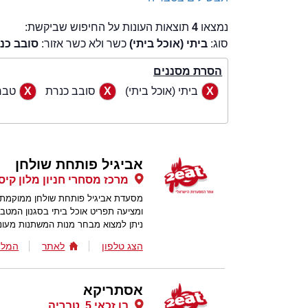
נמצאו
4
תוצאות העונות על החיפוש שביקשת:
סוג:
ביתי (אוכל ביתי)
כשר ולא כשר אזור:
סובב כנ
הסרת מסננים
ביתי (אוכל ביתי)
סובב כנרת
טבר
אביגיל פותחת שולחן
מרכז מסחרי חניון מלון קיס
מסעדת אביגיל פותחת שולחן ממוקמת ב
ומציעה תפריט אוכל ביתי בסגנון המטב
ניתן למצוא מבחר מנות המשתנות מעונ
הצג טלפון
לאתר
המלצ
אסתריקא
בן זכאי 5, טבריה