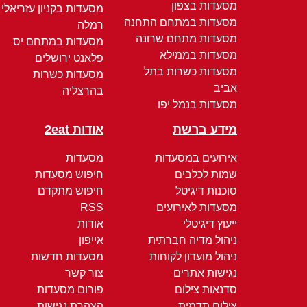
מסעדות בצפון
מסעדות בקניון עזריאלי
מסעדות במתחם התחנה
רמלה
מסעדות מתחם שרונה
מסעדות במתחם יס
מסעדות בממילא
פלאנט ירושלים
מסעדות כשרות בתל
מסעדות כשרות
אביב
בהרצליה
מסעדות בנמל יפו
מידע ברשת
אודות 2eat
אירועים במסעדות
מסעדות
שמות לכלבים
חיפוש מסעדות
סוכנות דיגיטל
חיפוש מתקדם
מסעדות לאירועים
RSS
ייעוץ דיגיטלי
אודות
ניהול מדיה חברתית
אייפון
ניהול מועדון לקוחות
מסעדות חדשות
נגישות אתרים
צור קשר
סדנאות צילום
פורום מסעדות
צילום תדמית
הצהרת נגישות