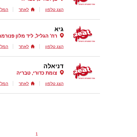
הצג טלפון
לאתר
המלצ
גיא
רח' הגליל, ליד מלון פנורמ
הצג טלפון
לאתר
המלצ
דניאלה
צומת כדורי, טבריה
הצג טלפון
לאתר
המלצ
1