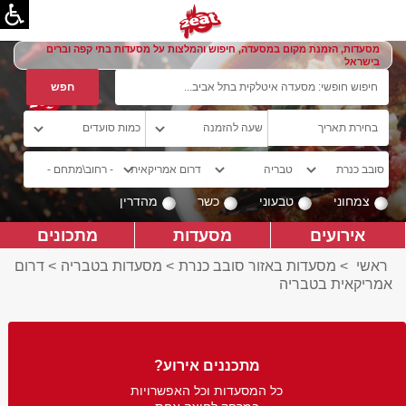
מסעדות, הזמנת מקום במסעדה, חיפוש והמלצות על מסעדות בתי קפה וברים
בישראל
צמחוני
טבעוני
כשר
מהדרין
אירועים
מסעדות
מתכונים
ראשי
>
מסעדות באזור סובב כנרת
>
מסעדות בטבריה
>
דרום
אמריקאית בטבריה
מתכננים אירוע?
כל המסעדות וכל האפשרויות