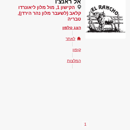
אל ראנצ'ו
הקישון 1, מול מלון ליאונרדו
קלאב (לשעבר מלון נהר הירדן),
טבריה
הצג טלפון
לאתר
קופון
המלצות
1