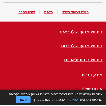
חזרה לעמוד ראשי
הדפס
שלח לחבר
חיפוש מסעדה לפי אזור
חיפוש מסעדה לפי סוג
חיפושים פופולאריים
מידע ברשת
אודות 2eat
אתר זה משתמש בעוגיות לצרכי ניתוח תנועות ושיווק מחדש. לקריאת
מדיניות הפרטיות
לחץ כאן
. להסתרת ההודעה לחץ
אישור
Click a Table