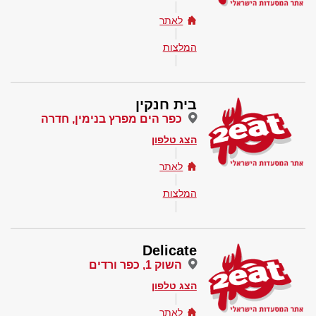
לאתר
המלצות
בית חנקין
כפר הים מפרץ בנימין, חדרה
הצג טלפון
לאתר
המלצות
Delicate
השוק 1, כפר ורדים
הצג טלפון
לאתר