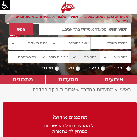
מסעדות, הזמנת מקום במסעדה, חיפוש והמלצות על מסעדות בתי קפה וברים
בישראל
צמחוני
טבעוני
כשר
מהדרין
אירועים
מסעדות
מתכונים
ראשי
>
מסעדות בחדרה
>
ארוחות בוקר בחדרה
מתכננים אירוע?
כל המסעדות וכל האפשרויות
במרחק לחיצה אחת