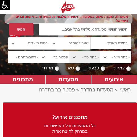
מסעדות, הזמנת מקום במסעדה, חיפוש והמלצות על מסעדות בתי קפה וברים
בישראל
צמחוני
טבעוני
כשר
מהדרין
אירועים
מסעדות
מתכונים
ראשי
>
מסעדות בחדרה
>
פסטה בר בחדרה
מתכננים אירוע?
כל המסעדות וכל האפשרויות
במרחק לחיצה אחת