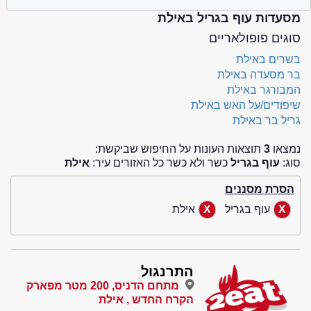
מסעדות עוף בגריל באילת
סוגים פופולאריים
בשרים באילת
בר מסעדה באילת
המבורגר באילת
שיפודים/על האש באילת
גריל בר באילת
נמצאו
3
תוצאות העונות על החיפוש שביקשת:
סוג:
עוף בגריל
כשר ולא כשר כל האזורים עיר:
אילת
הסרת מסננים
עוף בגריל
אילת
התרנגול
מתחם הדניס, 200 מטר מפארק
הקרח החדש , אילת