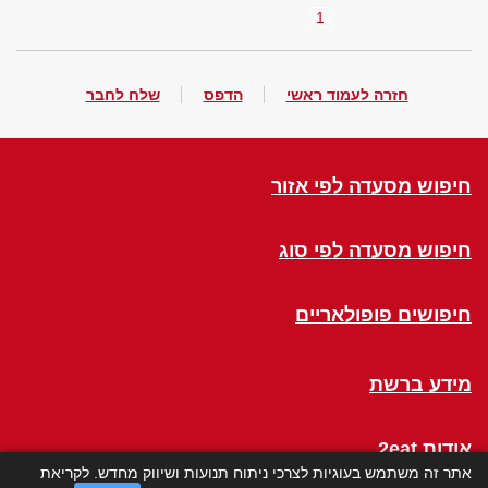
1
חזרה לעמוד ראשי
הדפס
שלח לחבר
חיפוש מסעדה לפי אזור
חיפוש מסעדה לפי סוג
חיפושים פופולאריים
מידע ברשת
אודות 2eat
אתר זה משתמש בעוגיות לצרכי ניתוח תנועות ושיווק מחדש. לקריאת