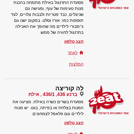
מסעדת התרנגול באילת מתמחה בהכנת
מנות טעימות של עוף, ומגישה גם
שניצלים, כבד פטריות ולבבות צלויים, לצד
תוספות כמו: אורז וסלט. במקום ישנו גם
ג'ימבורי לילדים מה שהופך את האכילה
בתרנגול לחוויה של ממש.
הצג טלפון
לאתר
המלצות
לה קוריצה
ברנע 436, 436/1 , אילת
מסעדת בשרים כשרה באילת. מציעה את
המנות בצלחת או בפיתה, בגט. יש מנות
לילדים וגם פלאפל לצמחונים.
הצג טלפון