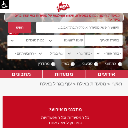
מסעדות, הזמנת מקום במסעדה, חיפוש והמלצות על מסעדות בתי קפה וברים
בישראל
צמחוני
טבעוני
כשר
מהדרין
אירועים
מסעדות
מתכונים
ראשי
>
מסעדות באילת
>
עוף בגריל באילת
מתכננים אירוע?
כל המסעדות וכל האפשרויות
במרחק לחיצה אחת