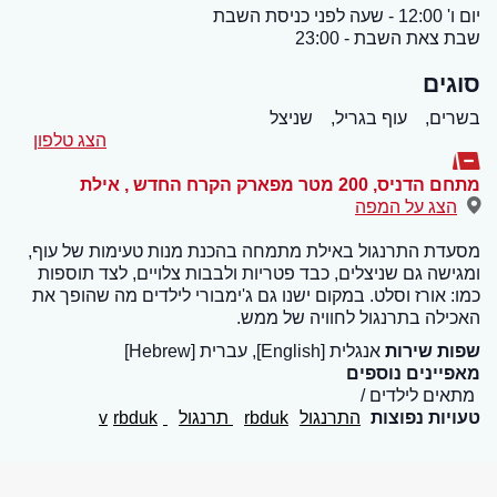
יום ו' 12:00 - שעה לפני כניסת השבת
שבת צאת השבת - 23:00
סוגים
בשרים,
עוף בגריל,
שניצל
הצג טלפון
מתחם הדניס, 200 מטר מפארק הקרח החדש
,
אילת
הצג על המפה
מסעדת התרנגול באילת מתמחה בהכנת מנות טעימות של עוף,
ומגישה גם שניצלים, כבד פטריות ולבבות צלויים, לצד תוספות
כמו: אורז וסלט. במקום ישנו גם ג'ימבורי לילדים מה שהופך את
האכילה בתרנגול לחוויה של ממש.
שפות שירות
אנגלית [English], עברית [Hebrew]
מאפיינים נוספים
מתאים לילדים
טעויות נפוצות
התרנגול
rbduk
תרנגול
v
rbduk