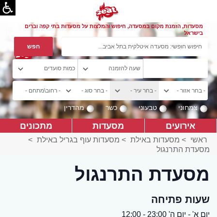
מסעדות, הזמנת מקום במסעדה, חיפוש והמלצות על מסעדות בתי קפה וברים
בישראל
צמחוני
טבעוני
כשר
מהדרין
אירועים
מסעדות
מתכונים
ראשי
>
מסעדות באילת
>
מסעדות עוף בגריל באילת
>
מסעדת התרנגול
מסעדת התרנגול
שעות פתיחה
יום א' - יום ה' 23:00 - 12:00