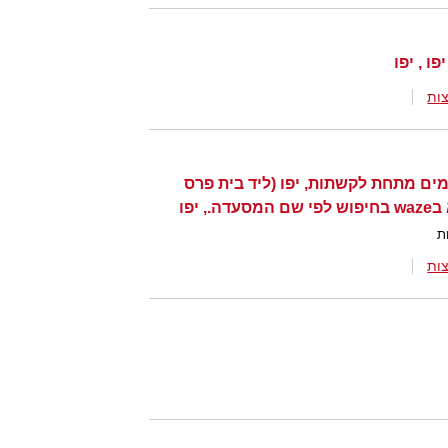
ות
מים מתחת לקשתות, יפו (ליד בית פרס
ת
ות