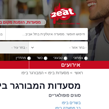
מסעדות, הזמנת מקום ב
צמחוני
טבעוני
כשר
מהדרין
אירועים
ראשי
>
מסעדות ביפו
>
המבורגר ביפו
מסעדות המבורגר ביפ
סוגים פופולאריים
בשרים ביפו
בר מסעדה ביפו