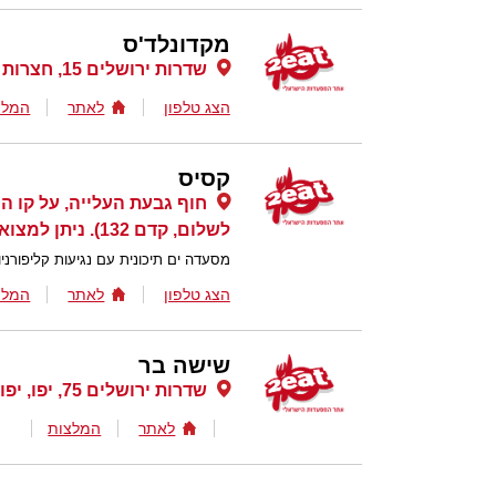
מקדונלד'ס
שדרות ירושלים 15, חצרות יפו , יפו
הצג טלפון
לאתר
המלצ
קסיס
חוף גבעת העלייה, על קו ה
לשלום, קדם 132). ניתן למצוא בwaze בחיפוש לפי שם המסעדה., יפו
מסעדה ים תיכונית עם נגיעות קליפורניו
הצג טלפון
לאתר
המלצ
שישה בר
שדרות ירושלים 75, יפו, יפו
לאתר
המלצות