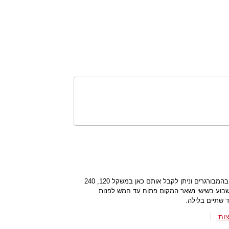
התפריט של המקום מתמקד מן הסתם בהמבורגרים וניתן לקבל אותם כאן במשקל 120, 240
ות השבוע בשישי נשאר המקום פתוח עד חמש לפנות
 שתיים בלילה.
ות