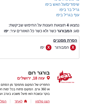
שיפודים/על האש ביפו
גריל בר ביפו
עוף בגריל ביפו
נמצאו
4
תוצאות העונות על החיפוש שביקשת:
סוג:
המבורגר
כשר ולא כשר כל האזורים עיר:
יפו
הסרת מסננים
המבורגר
יפו
בורגר רום
עזה 18, ירושלים
או 360 גרם. המקום פתוח בכל ימ
בוקר ובשבת הוא פועל משבע בערב ועד
הצג טלפון
לאתר
המלצ