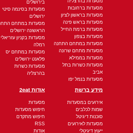
מסעדות בהרצליה
בירושלים
מסעדות ברחובות
מסעדות בסינמה סיטי
מסעדות בראשון לציון
ירושלים
מסעדות בראש פינה
מסעדות במתחם התחנ
מסעדות ברמת החייל
הראשונה ירושלים
מסעדות בצפון
מסעדות בקניון עזריאלי
מסעדות במתחם התחנה
רמלה
מסעדות מתחם שרונה
מסעדות במתחם יס
מסעדות בממילא
פלאנט ירושלים
מסעדות כשרות בתל
מסעדות כשרות
אביב
בהרצליה
מסעדות בנמל יפו
מידע ברשת
אודות 2eat
אירועים במסעדות
מסעדות
שמות לכלבים
חיפוש מסעדות
סוכנות דיגיטל
חיפוש מתקדם
מסעדות לאירועים
RSS
ייעוץ דיגיטלי
אודות