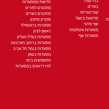
בתי קפה
חדשות ממסעדות
בארים
מתכונים לפורים
קונדיטוריות
מתכונים כשרים
סדנאות בישול
ה
פנקייק מתכון
שף פרטי
מסעדות ברוטשילד
מסעדות איטלקיות
ראשון לציון
מסעדות שף
מסעדות בגליל העליון
מסעדות ברחוב הארבעה
מסעדות בנמל תל אביב
מסעדות בשוק
הפשפשים ביפו
לוח דרושים במסעדות