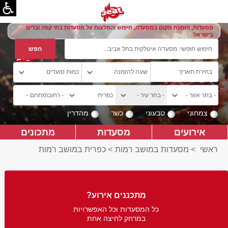
מסעדות, הזמנת מקום במסעדה, חיפוש והמלצות על מסעדות בתי קפה וברים
בישראל
צמחוני
טבעוני
כשר
מהדרין
אירועים
מסעדות
מתכונים
ראשי
>
מסעדות במושב רמות
>
כפרית במושב רמות
מתכננים אירוע?
כל המסעדות וכל האפשרויות
במרחק לחיצה אחת