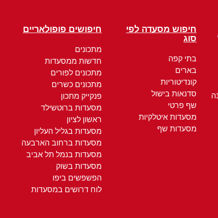
חיפוש מסעדה לפי
חיפושים פופולאריים
סוג
מתכונים
בתי קפה
חדשות ממסעדות
בארים
מתכונים לפורים
קונדיטוריות
מתכונים כשרים
סדנאות בישול
ה
פנקייק מתכון
שף פרטי
מסעדות ברוטשילד
מסעדות איטלקיות
ראשון לציון
מסעדות שף
מסעדות בגליל העליון
מסעדות ברחוב הארבעה
מסעדות בנמל תל אביב
מסעדות בשוק
הפשפשים ביפו
לוח דרושים במסעדות