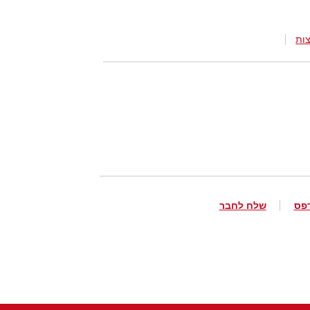
ות
פס
שלח לחבר