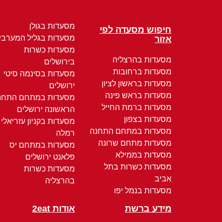
מסעדות בגולן
חיפוש מסעדה לפי
מסעדות בגליל המערבי
אזור
מסעדות כשרות
מסעדות בהרצליה
בירושלים
מסעדות ברחובות
מסעדות בסינמה סיטי
מסעדות בראשון לציון
ירושלים
מסעדות בראש פינה
מסעדות במתחם התחנ
מסעדות ברמת החייל
הראשונה ירושלים
מסעדות בצפון
מסעדות בקניון עזריאלי
מסעדות במתחם התחנה
רמלה
מסעדות מתחם שרונה
מסעדות במתחם יס
מסעדות בממילא
פלאנט ירושלים
מסעדות כשרות בתל
מסעדות כשרות
אביב
בהרצליה
מסעדות בנמל יפו
מידע ברשת
אודות 2eat