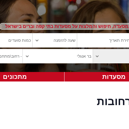
מסעדה, חיפוש והמלצות על מסעדות בתי קפה וברים בישראל
מסעדות
מתכונים
חובות