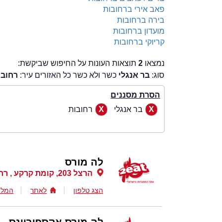
פאב אירי ברחובות
בירה ברחובות
מועדון ברחובות
קריוקי ברחובות
נמצאו
2
תוצאות העונות על החיפוש שביקשת:
סוג:
בר אנגלי
כשר ולא כשר כל האזורים עיר:
רחובו
הסרת מסננים
בר אנגלי
רחובות
לה מורס
הרצל 203, קומת קרקע , רחובות
הצג טלפון
לאתר
המלצ