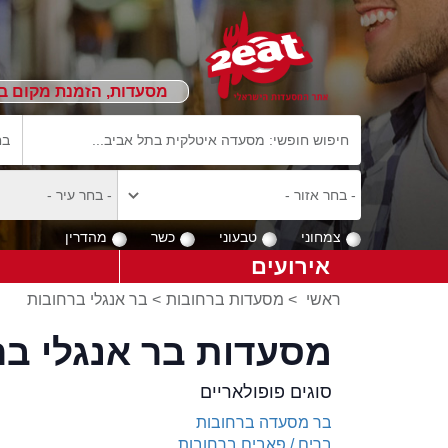
מסעדות, הזמנת מקום ב
צמחוני
טבעוני
כשר
מהדרין
אירועים
ראשי
>
מסעדות ברחובות
>
בר אנגלי ברחובות
מסעדות בר אנגלי בר
סוגים פופולאריים
בר מסעדה ברחובות
ברים / פאבים ברחובות