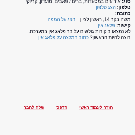
סוג:
אירועים במסעדות, ברים / פאבים, מועדון, קריוקי
טלפון:
הצג טלפון
כתובת:
משה בקר 14, ראשון לציון
הצג על המפה
קישור:
פלאג אין
לא נמצאו ביקורות גולשים על בר פלאג אין במערכת.
רוצה להיות הראשון?
כתוב המלצה על פלאג אין
חזרה לעמוד ראשי
הדפס
שלח לחבר