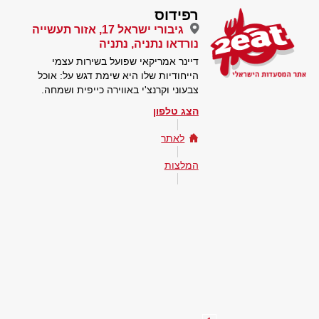
רפידוס
גיבורי ישראל 17, אזור תעשייה
נורדאו נתניה, נתניה
דיינר אמריקאי שפועל בשירות עצמי
הייחודיות שלו היא שימת דגש על: אוכל
צבעוני וקרנצ'י באווירה כייפית ושמחה.
הצג טלפון
לאתר
המלצות