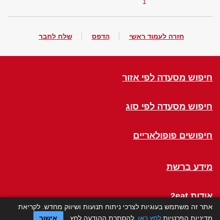
1
חזרה לעמוד ראשי
הדפס
שלח לחבר
חיפוש מסעדה לפי אזור
חיפוש מסעדה לפי סוג
חיפושים פופולאריים
מידע ברשת
אודות 2eat
אתר זה משתמש בעוגיות לצרכי ניתוח תנועות ושיווק מחדש. לקריאת
מדיניות הפרטיות
לחץ כאן
. להסתרת ההודעה לחץ
אישור