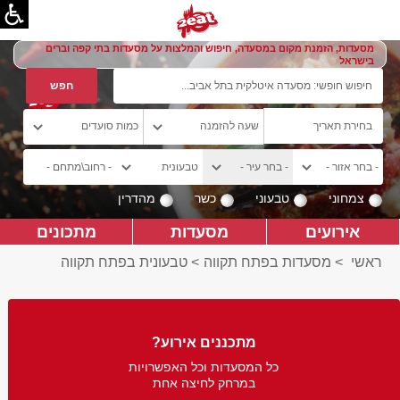
מסעדות, הזמנת מקום במסעדה, חיפוש והמלצות על מסעדות בתי קפה וברים
בישראל
צמחוני
טבעוני
כשר
מהדרין
אירועים
מסעדות
מתכונים
ראשי
>
מסעדות בפתח תקווה
>
טבעונית בפתח תקווה
מתכננים אירוע?
כל המסעדות וכל האפשרויות
במרחק לחיצה אחת