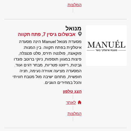
המלצות
מנואל
אבשלום גיסין 7, פתח תקווה
מסעדת מנואל Manuel הינה מסעדה
איטלקית בפתח תקווה. בין המנות:
פוקאצה, פולנטה תירס, סלט פנצנלה,
פיצות במגוון תוספות, ניוקי ברוטב פונדו
גבינות, ריזוטו פטריות, מבחר דגים ועוד.
המסעדה מציעה אווירה נעימה, חניה
חופשית, מתחם ישיבה מול מטבח חוויתי
והכל במחירים הוגנים.
הצג טלפון
לאתר
המלצות