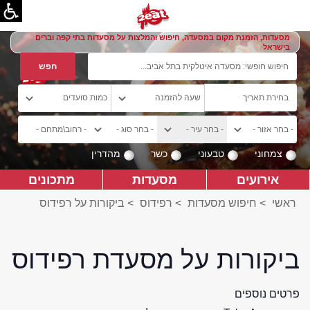
מסעדות, הזמנת מקום במסעדה, חיפוש והמלצות על מסעדות בתי קפה וברים
בישראל
צמחוני
טבעוני
כשר
מהדרין
אירועים
מסעדות
מתכונים
ראשי
>
חיפוש מסעדות
>
רפידוס
>
ביקורות על רפידוס
ביקורות על מסעדת רפידוס
פרטים נוספים