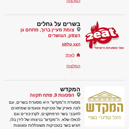
המלצות
בשרים על גחלים
צומת מעיין ברוך, מתחם גן
הצפון, הגושרים
הצג טלפון
לאתר
המלצות
המקדש
הפסגות 9, פתח תקווה
מסעדת ה"מקדש" היא מסעדת בשרים, עם
לונה פארק של טכניקות וטעמים שמתאים
לחובבי בשר הרפתקנים, לקרניבורים וגם
לכאלו שלא. ה"מקדש" בניצוחו של לירן בלו,
תגיש בשר בטכניקות משוכללות ומגוונות