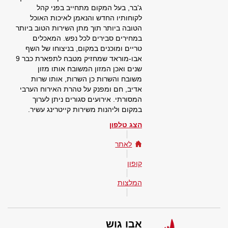
ג'בר, בעל המקום מתחייב בפני קהל
לקוחותיו החדש והנאמן לאיכות האוכל
הטובה ביותר תוך מתן השירות הטוב ביותר
במחירים סבירים לכל נפש. המאכלים
טריים ומוכנים במקום, בניצוחו של השף
אבו-מוראד שמחזיק מטבח לתפארת כבר 9
שנים ואכן המזון המשובח אותו מזון
משובח והשרות כן השרות, אותו שרות
אדיב, חם ומפנק על טהרת האירוח הערבי
המסורתי. אירועים סגורים ניתן לערוך
במקום וליהנות משירות קייטרינג עשיר.
הצג טלפון
לאתר
קופון
המלצות
אבו גוש