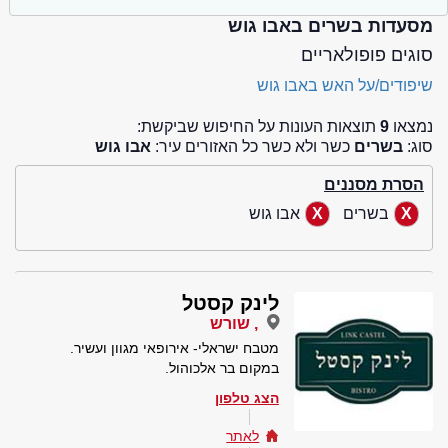
מסעדות בשרים באבו גוש
סוגים פופולאריים
שיפודים/על האש באבו גוש
נמצאו
9
תוצאות העונות על החיפוש שביקשת:
סוג:
בשרים
כשר ולא כשר כל האזורים עיר:
אבו גוש
הסרת מסננים
בשרים
אבו גוש
לינק קסטל
, שורש
מטבח ישראלי- אירופאי מגוון ועשיר.
במקום בר אלכוהול.
הצג טלפון
לאתר