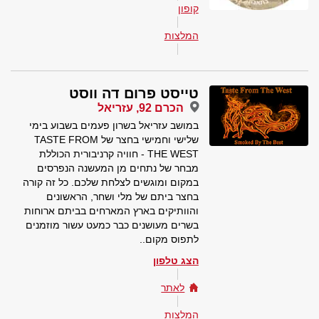
קופון
המלצות
טייסט פרום דה ווסט
הכרם 92, עזריאל
במושב עזריאל בשרון פעמים בשבוע בימי
שלישי וחמישי בחצר של TASTE FROM
THE WEST - חוויה קרניבורית הכוללת
מבחר של נתחים מן המעשנה הנפרסים
במקום ומוגשים לצלחת שלכם. כל זה קורה
בחצר ביתם של מלי ושחר, הראשונים
והוותיקים בארץ המארחים בביתם ארוחות
בשרים מעושנים כבר כמעט עשור מוזמנים
לתפוס מקום..
הצג טלפון
לאתר
המלצות