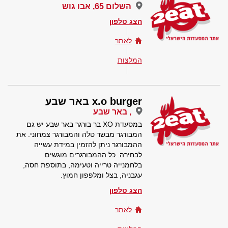
השלום 65, אבו גוש
הצג טלפון
לאתר
המלצות
x.o burger באר שבע
, באר שבע
במסעדת XO בר בורגר באר שבע יש גם
המבורגר מבשר טלה והמבורגר צמחוני. את
ההמבורגר ניתן להזמין במידת עשייה
לבחירה. כל ההמבורגרים מוגשים
בלחמנייה טרייה וטעימה, בתוספת חסה,
עגבניה, בצל ומלפפון חמוץ.
הצג טלפון
לאתר