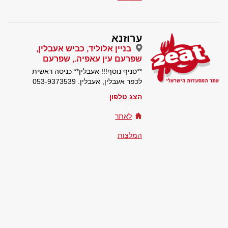
ערוזנא
בניין אלוליד, כביש אעבלין,
שפרעם עין עאפיה., שפרעם
**סניף נוסף!!! אעבלין** כניסה ראשית
לכפר אעבלין, אעבלין. 053-9373539
הצג טלפון
לאתר
המלצות