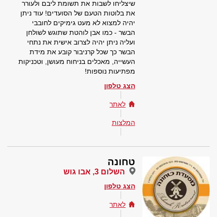
שיצליחו לשבות את תשומת ליבם ולעורר
את בלוטות הטעם של הסועדים! עוד ניתן
יהיה למצוא לא מעט גימיקים לחובבי
הבשר - כמו אבן לוהטת שתוגש לשולחן
ועליה ניתן יהיה לצרוב אישית את נתחי
הבשר כך שכל קרניבור קובע את מידת
העשייה, מאכלים בניחוח מעושן, וטכניקות
מפתיעות נוספות!
הצג טלפון
לאתר
המלצות
טחונה
השלום 3, אבו גוש
הצג טלפון
לאתר