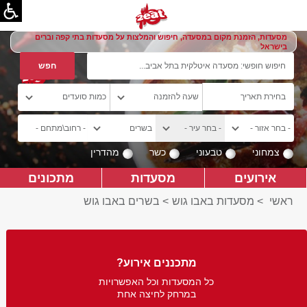
מסעדות, הזמנת מקום במסעדה, חיפוש והמלצות על מסעדות בתי קפה וברים
בישראל
צמחוני
טבעוני
כשר
מהדרין
אירועים
מסעדות
מתכונים
ראשי
>
מסעדות באבו גוש
>
בשרים באבו גוש
מתכננים אירוע?
כל המסעדות וכל האפשרויות
במרחק לחיצה אחת