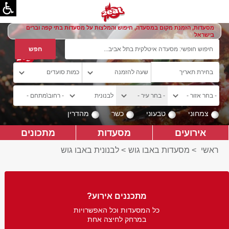
מסעדות, הזמנת מקום במסעדה, חיפוש והמלצות על מסעדות בתי קפה וברים
בישראל
צמחוני
טבעוני
כשר
מהדרין
אירועים
מסעדות
מתכונים
ראשי
>
מסעדות באבו גוש
>
לבנונית באבו גוש
מתכננים אירוע?
כל המסעדות וכל האפשרויות
במרחק לחיצה אחת