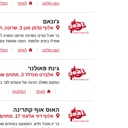
הצג טלפון
לאתר
המלצ
ג'ונאם
אלוף קלמן מגן 3, שרונה, תל אביב
בר אוכל טורקי בשרונה מרקט המציע לחמ
ואפילו ביצים עלומות. המנה מוגשת עם ס
הצג טלפון
לאתר
המלצ
גינת פאולנר
אלברט מנדלר 3, מתחם שרונה , תל אביב
המקום משלב חגיגה של טעמים לצד ביר
לאתר
המלצות
האוס אוף קתרינה
אלוף דוד אלעזר 17, מתחם שרונה, תל אביב
בר יין ואוכל חדש, הממוקם במתחם שרו