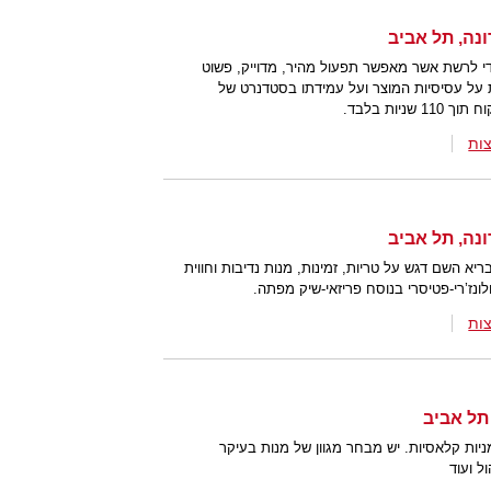
 לרשת אשר מאפשר תפעול מהיר, מדוייק, פשוט
ת על עסיסיות המוצר ועל עמידתו בסטדנרט של
יות בלבד.
ות
יא השם דגש על טריות, זמינות, מנות נדיבות וחווית
נז’רי-פטיסרי בנוסח פריזאי-שיק מפתה.
ות
יות קלאסיות. יש מבחר מגוון של מנות בעיקר
ל ועוד