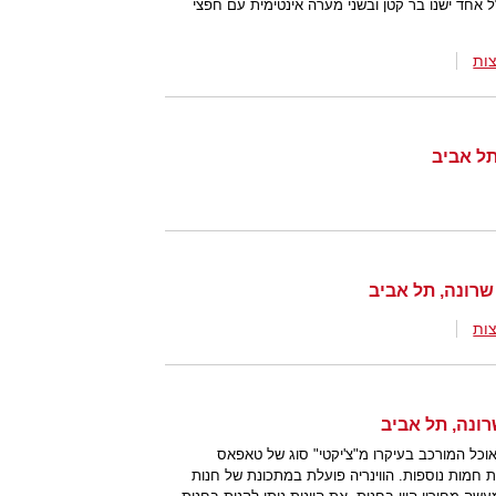
אחד ישנו בר קטן ובשני מערה אינטימית עם חפצי
ות
ות
 אוכל המורכב בעיקרו מ"צ'יקטי" סוג של טאפאס
ת חמות נוספות. הווינריה פועלת במתכונת של חנות