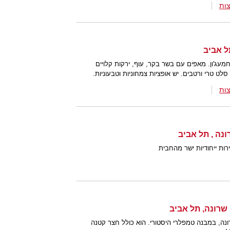
ות
עג'ון. מאפים עם בשר בקר, עוף, ירקות קלויים
לט טרי ורטבים. יש אופציות צמחוניות וטבעוניות.
ות
ות ייחודיות ישר מהחבית
נה, במבנה טמפלרי היסטורי. הוא כולל חצר קטנה