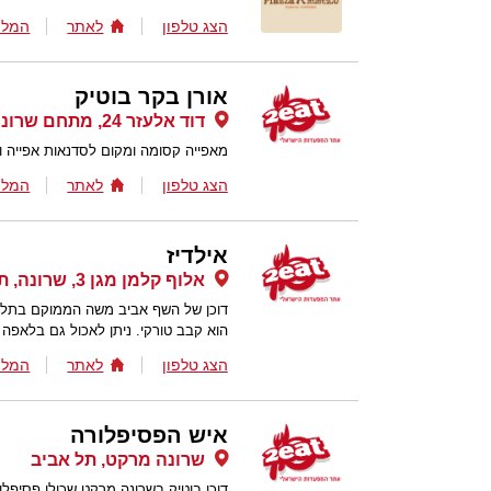
הצג טלפון
לאתר
המלצ
אורן בקר בוטיק
דוד אלעזר 24, מתחם שרונה, תל אביב
מאפייה קסומה ומקום לסדנאות אפייה וק
הצג טלפון
לאתר
המלצ
אילדיז
אלוף קלמן מגן 3, שרונה, תל אביב
דוכן של השף אביב משה הממוקם בתל א
הוא קבב טורקי. ניתן לאכול גם בלאפה
הצג טלפון
לאתר
המלצ
איש הפסיפלורה
שרונה מרקט, תל אביב
דוכן בוטיק בשרונה מרקט שכולו פסיפלו