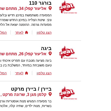
בורגר 110
אליעזר קפלן 34, מתחם שרונה, תל אביב
המסעדה משתמשת במיכון חדיש ובלעדי
ונקי. שיטת הצלייה במיכון החדש שומר
מסעדות גורמה. ההזמנה יוצאת אל הלקוח תוך 110 שנ
הצג טלפון
לאתר
המלצ
ביגה
אליעזר קפלן 26, מתחם שרונה, תל אביב
ביגה מציעה מטבח עם תפריט איכותי ובר
טעם משובחת במיוחד, המשלבת בין בולו
הצג טלפון
לאתר
המלצ
ביירן / ביירן מרקט
קלמן מגן 3, שרונה מרקט , תל אביב
בר מסעדה המגיש מנות אוסטריות וגרמנ
בשריות, מנות ילדים, שתיה קלה, אלכוהו