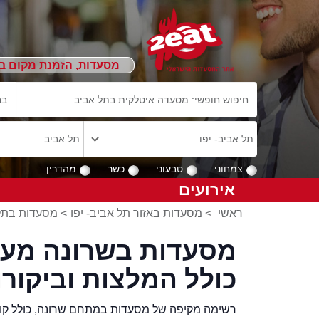
מסעדות, הזמנת מקום ב
צמחוני
טבעוני
כשר
מהדרין
אירועים
ראשי
>
מסעדות באזור תל אביב- יפו
>
מסעדות בתל
כולל המלצות וביקורו
רשימה מקיפה של מסעדות במתחם שרונה, כולל קופו