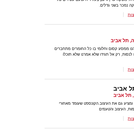
ות
רו לבקר, תהנו ממסע קסום וחלומי בו כל החומרים מתחברים
נסות, רק אל תגידו שלא אמרנו שלא תוכלו
ות
ל אביב
 ומציע גם את העיצוב.הקונספט שעומד מאחורי
מות, העיצוב והטעמים
ות