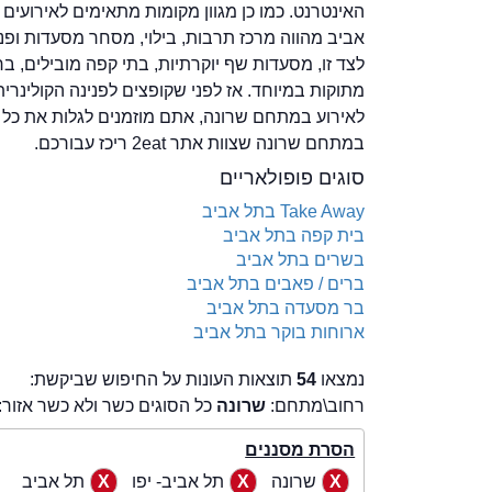
האינטרנט. כמו כן מגוון מקומות מתאימים לאירוע
אביב מהווה מרכז תרבות, בילוי, מסחר מסעדות ופנא
לצד זו, מסעדות שף יוקרתיות, בתי קפה מובילים, בר
מתוקות במיוחד. אז לפני שקופצים לפנינה הקולינר
לאירוע במתחם שרונה, אתם מוזמנים לגלות את כל 
במתחם שרונה שצוות אתר 2eat ריכז עבורכם.
סוגים פופולאריים
Take Away בתל אביב
בית קפה בתל אביב
בשרים בתל אביב
ברים / פאבים בתל אביב
בר מסעדה בתל אביב
ארוחות בוקר בתל אביב
נמצאו
54
תוצאות העונות על החיפוש שביקשת:
רחוב\מתחם:
שרונה
כל הסוגים כשר ולא כשר אזור:
הסרת מסננים
שרונה
תל אביב- יפו
תל אביב