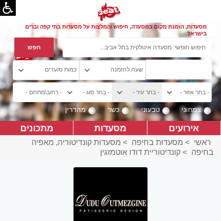
מסעדות, הזמנת מקום במסעדה, חיפוש והמלצות על מסעדות בתי קפה וברים
בישראל
צמחוני
טבעוני
כשר
מהדרין
אירועים
מסעדות
מתכונים
ראשי
>
מסעדות בחיפה
>
מסעדות קונדיטוריה, מאפיה
בחיפה
>
קונדיטוריית דודו אוטמזגין