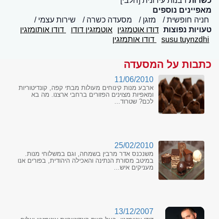
כשרות
רבנות עירונית [חלבי]
מאפיינים נוספים
חניה חופשית
מזגן
מסעדה כשרה
שירות עצמי
טעויות נפוצות
דודו אוטמזגין
אוטמזגין דודו
דודו אותומזגין
susu tuynzdhi
דודו אותמזגין
כתבות על המסעדה
11/06/2010
ארבע מנות קינוחים מעולות מבתי קפה, קונדיטוריות
ומאפיות מצוינים הפזורים ברחבי ארצנו. מה בא
לכם? שטרוד...
25/02/2010
משנכנס אדר מרבין בשמחה, וגם במשלוחי מנות.
במיטב מסורת הנתינה והאכילה היהודית, בפורים אנו
מעניקים איש...
13/12/2007