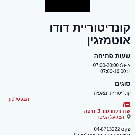
קונדיטוריית דודו
אוטמזגין
שעות פתיחה
א'-ה': 07:00-20:00
ו': 07:00-16:00
סוגים
קונדיטוריה, מאפיה
הצג טלפון
שדרות וודגווד 3
,
חיפה
הצג על המפה
פקס
04-8713222