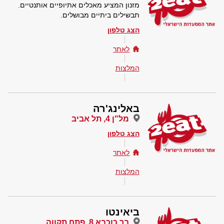
מזנון המציע מאכלים אתיופיים אותנטיים.
תבשילים ביתיים מבושלים.
הצג טלפון
לאתר
המלצות
באלינג'רה
מל"ן 4, תל אביב
הצג טלפון
לאתר
המלצות
ביאינטו
בר כוכבא 8, פתח תקווה