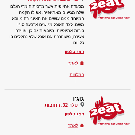
מסעדה אתיופית אשר מרבית חומרי הגלם
שלה מגיעים מאתיופיה. אפילו הקמח
המיוחד ממנו עושים את האינגי'רה מיובא
משם. לצד האוכל מגישים ארבעה סוגי
בירות אתיופיות, מיובאות גם כן. אווירה
צעירה, משוחררת עם אוכל שלא נתקלים בו
כל יום
הצג טלפון
לאתר
המלצות
גוג'ו
טלר 32, רחובות
הצג טלפון
לאתר