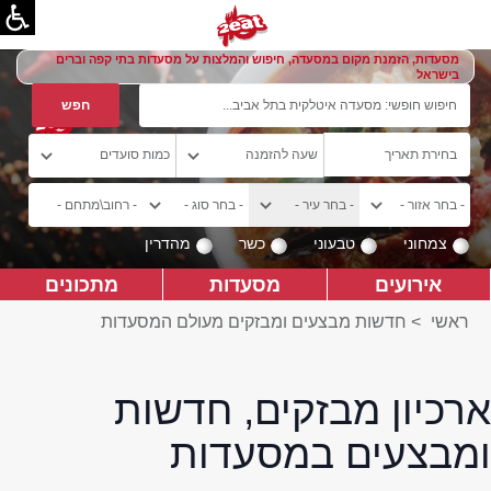
מסעדות, הזמנת מקום במסעדה, חיפוש והמלצות על מסעדות בתי קפה וברים
בישראל
צמחוני
טבעוני
כשר
מהדרין
אירועים
מסעדות
מתכונים
ראשי
>
חדשות מבצעים ומבזקים מעולם המסעדות
ארכיון מבזקים, חדשות
ומבצעים במסעדות