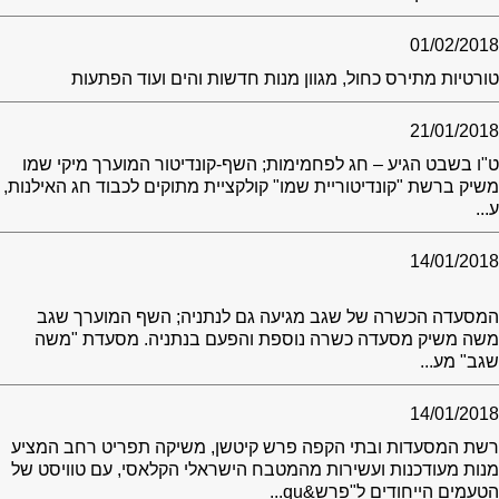
01/02/2018
טורטיות מתירס כחול, מגוון מנות חדשות והים ועוד הפתעות
21/01/2018
ט"ו בשבט הגיע – חג לפחמימות; השף-קונדיטור המוערך מיקי שמו
משיק ברשת "קונדיטוריית שמו" קולקציית מתוקים לכבוד חג האילנות,
ע...
14/01/2018
המסעדה הכשרה של שגב מגיעה גם לנתניה; השף המוערך שגב
משה משיק מסעדה כשרה נוספת והפעם בנתניה. מסעדת "משה
שגב" מע...
14/01/2018
רשת המסעדות ובתי הקפה פרש קיטשן, משיקה תפריט רחב המציע
מנות מעודכנות ועשירות מהמטבח הישראלי הקלאסי, עם טוויסט של
הטעמים הייחודים ל"פרש&qu...