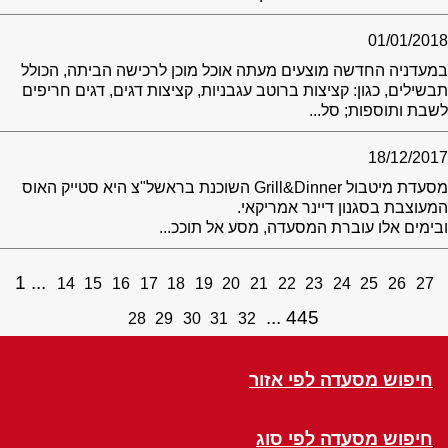
01/01/2018
במעדניה החדשה מוצעים מעתה אוכל מוכן לרכישה הביתה, הכולל
תבשילים, כגון: קציצות ברוטב עגבניות, קציצות דגים, דגים חריפים
לשבת ותוספות; סל...
18/12/2017
מסעדת מיטבול Grill&Dinner השוכנת בראשל"צ היא סטייק האוס
המעוצבת בסגנון דיינר אמריקאי.
ובימים אלו עוברת המסעדה, מסע אל תוככ...
1
14
15
16
17
18
19
20
21
22
23
24
25
26
27
445
28
29
30
31
32
חיפוש מסעדה לפי אזור
חיפוש מסעדה לפי סוג