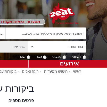
מסעדות, הזמנת מקום ב
צמחוני
טבעוני
כשר
מהדרין
אירועים
ראשי
>
חיפוש מסעדות
>
רינה ואליס
>
ביקורות על 
ביקורות ע
פרטים נוספים