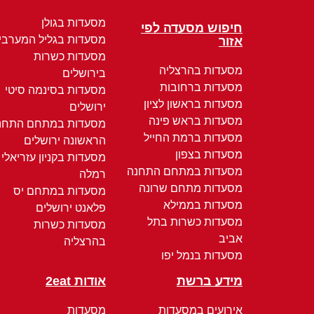
מסעדות בגולן
חיפוש מסעדה לפי
מסעדות בגליל המערבי
אזור
מסעדות כשרות
מסעדות בהרצליה
בירושלים
מסעדות ברחובות
מסעדות בסינמה סיטי
מסעדות בראשון לציון
ירושלים
מסעדות בראש פינה
מסעדות במתחם התחנ
מסעדות ברמת החייל
הראשונה ירושלים
מסעדות בצפון
מסעדות בקניון עזריאלי
מסעדות במתחם התחנה
רמלה
מסעדות מתחם שרונה
מסעדות במתחם יס
מסעדות בממילא
פלאנט ירושלים
מסעדות כשרות בתל
מסעדות כשרות
אביב
בהרצליה
מסעדות בנמל יפו
מידע ברשת
אודות 2eat
אירועים במסעדות
מסעדות