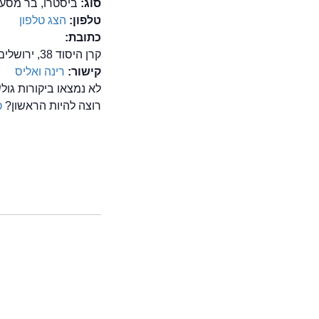
סוג:
ביסטרו, בר מסעד
טלפון:
הצג טלפון
כתובת:
קרן היסוד 38, ירושלים
קישור:
רינה ואליס
לא נמצאו ביקורות גו
רוצה להיות הראשון?
כ