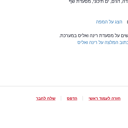
ה, דגים, ים תיכוני, מסעדת שף
הצג על המפה
לשים על מסעדת רינה ואליס במערכת.
תוב המלצה על רינה ואליס
חזרה לעמוד ראשי
הדפס
שלח לחבר