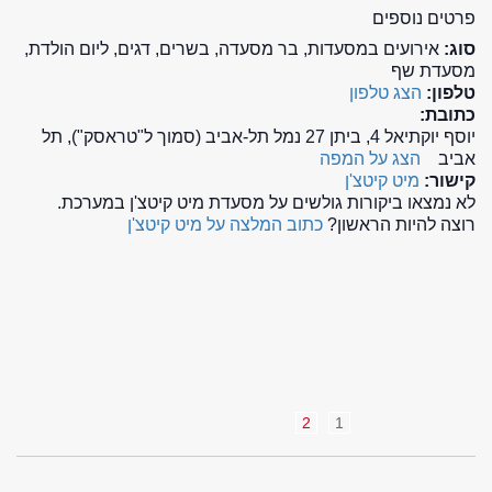
פרטים נוספים
סוג:
אירועים במסעדות, בר מסעדה, בשרים, דגים, ליום הולדת,
מסעדת שף
טלפון:
הצג טלפון
כתובת:
יוסף יוקתיאל 4, ביתן 27 נמל תל-אביב (סמוך ל"טראסק"), תל
אביב
הצג על המפה
קישור:
מיט קיטצ'ן
לא נמצאו ביקורות גולשים על מסעדת מיט קיטצ'ן במערכת.
רוצה להיות הראשון?
כתוב המלצה על מיט קיטצ'ן
2
1