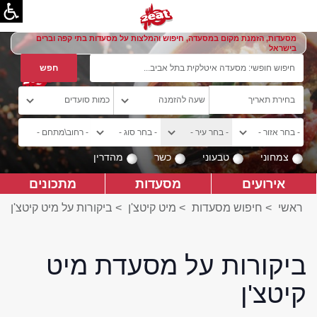
מסעדות, הזמנת מקום במסעדה, חיפוש והמלצות על מסעדות בתי קפה וברים
בישראל
צמחוני
טבעוני
כשר
מהדרין
אירועים
מסעדות
מתכונים
ראשי
>
חיפוש מסעדות
>
מיט קיטצ'ן
>
ביקורות על מיט קיטצ'ן
ביקורות על מסעדת מיט
קיטצ'ן