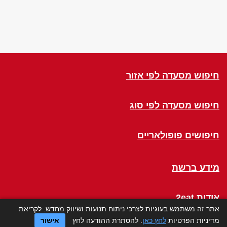
חיפוש מסעדה לפי אזור
חיפוש מסעדה לפי סוג
חיפושים פופולאריים
מידע ברשת
אודות 2eat
אתר זה משתמש בעוגיות לצרכי ניתוח תנועות ושיווק מחדש. לקריאת
מדיניות הפרטיות
לחץ כאן
. להסתרת ההודעה לחץ
אישור
Click a Table