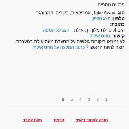
פרטים נוספים
סוג:
Take Away, אמריקאית, בשרים, המבורגר
טלפון:
הצג טלפון
כתובת:
הים 4, טיילת מלון דן , אילת
הצג על המפה
קישור:
מוזס אילת
לא נמצאו ביקורות גולשים על מסעדת מוזס אילת במערכת.
רוצה להיות הראשון?
כתוב המלצה על מוזס אילת
6
5
4
3
2
1
חזרה לעמוד ראשי
הדפס
שלח לחבר