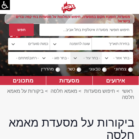
מסעדות, הזמנת מקום במסעדה, חיפוש והמלצות על מסעדות בתי קפה וברים
בישראל
צמחוני
טבעוני
כשר
מהדרין
אירועים
מסעדות
מתכונים
ראשי
>
חיפוש מסעדות
>
מאמא חלסה
>
ביקורות על מאמא
חלסה
ביקורות על מסעדת מאמא
חלסה