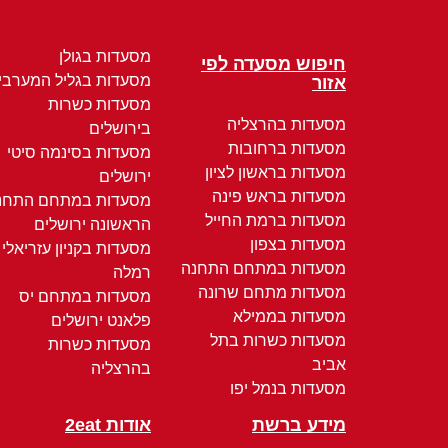
מסעדות בגולן
חיפוש מסעדה לפי
מסעדות בגליל המערבי
אזור
מסעדות כשרות
מסעדות בהרצליה
בירושלים
מסעדות ברחובות
מסעדות בסינמה סיטי
מסעדות בראשון לציון
ירושלים
מסעדות בראש פינה
מסעדות במתחם התחנ
מסעדות ברמת החייל
הראשונה ירושלים
מסעדות בצפון
מסעדות בקניון עזריאלי
מסעדות במתחם התחנה
רמלה
מסעדות מתחם שרונה
מסעדות במתחם יס
מסעדות בממילא
פלאנט ירושלים
מסעדות כשרות בתל
מסעדות כשרות
אביב
בהרצליה
מסעדות בנמל יפו
מידע ברשת
אודות 2eat