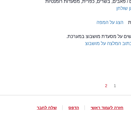
/ פאבים, בשרים, כפרית, מסעדות רומנטיות
 שולחן
ת
הצג על המפה
לשים על מסעדת מושבוצ במערכת.
תוב המלצה על מושבוצ
2
1
חזרה לעמוד ראשי
הדפס
שלח לחבר