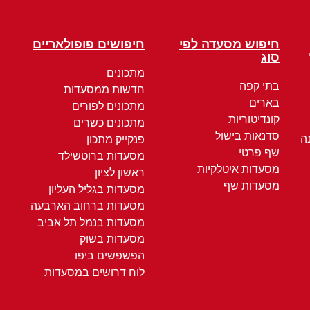
חיפוש מסעדה לפי
חיפושים פופולאריים
סוג
מתכונים
בתי קפה
חדשות ממסעדות
בארים
מתכונים לפורים
קונדיטוריות
מתכונים כשרים
סדנאות בישול
ה
פנקייק מתכון
שף פרטי
מסעדות ברוטשילד
מסעדות איטלקיות
ראשון לציון
מסעדות שף
מסעדות בגליל העליון
מסעדות ברחוב הארבעה
מסעדות בנמל תל אביב
מסעדות בשוק
הפשפשים ביפו
לוח דרושים במסעדות