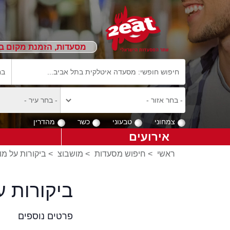
מסעדות, הזמנת מקום ב
צמחוני
טבעוני
כשר
מהדרין
אירועים
ראשי
>
חיפוש מסעדות
>
מושבוצ
>
ביקורות על מו
ביקורות 
פרטים נוספים