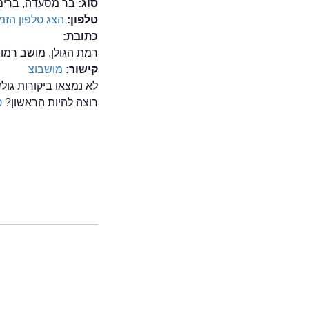
סוג:
בר מסעדה, ברים 
טלפון:
הצג טלפון
הזמן
כתובת:
רמת הגולן, מושב רמו
קישור:
מושבוצ
לא נמצאו ביקורות גו
רוצה להיות הראשון?
כ