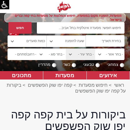
מסעדות, הזמנת מקום במסעדה, חיפוש והמלצות על מסעדות בתי קפה וברים
בישראל
צמחוני
טבעוני
כשר
מהדרין
אירועים
מסעדות
מתכונים
ראשי
>
חיפוש מסעדות
>
קפה יפו שוק הפשפשים
>
ביקורות
על קפה יפו שוק הפשפשים
ביקורות על בית קפה קפה
יפו שוק הפשפשים