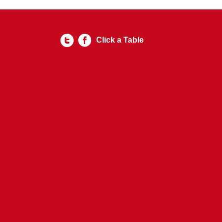
Click a Table