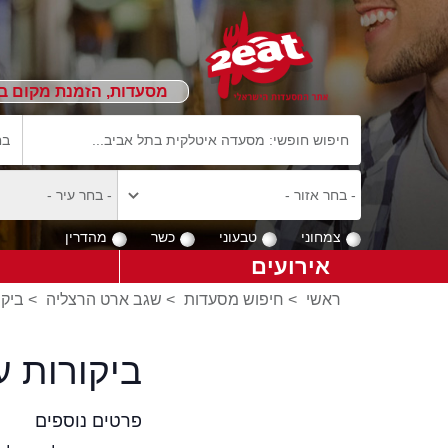
מסעדות, הזמנת מקום ב
צמחוני
טבעוני
כשר
מהדרין
אירועים
ראשי
>
חיפוש מסעדות
>
שגב ארט הרצליה
>
ביקו
ביקורות 
פרטים נוספים