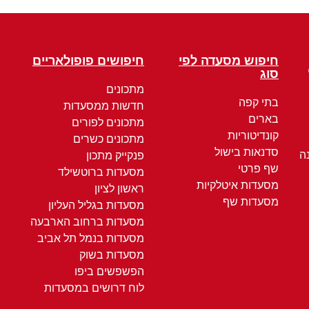
חיפוש מסעדה לפי
חיפושים פופולאריים
סוג
מתכונים
בתי קפה
חדשות ממסעדות
בארים
מתכונים לפורים
קונדיטוריות
מתכונים כשרים
סדנאות בישול
ה
פנקייק מתכון
שף פרטי
מסעדות ברוטשילד
מסעדות איטלקיות
ראשון לציון
מסעדות שף
מסעדות בגליל העליון
מסעדות ברחוב הארבעה
מסעדות בנמל תל אביב
מסעדות בשוק
הפשפשים ביפו
לוח דרושים במסעדות