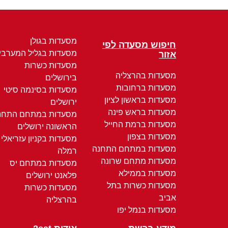
מסעדות בגולן
חיפוש מסעדה לפי
מסעדות בגליל המערבי
אזור
מסעדות כשרות
מסעדות בהרצליה
בירושלים
מסעדות ברחובות
מסעדות בסינמה סיטי
מסעדות בראשון לציון
ירושלים
מסעדות בראש פינה
מסעדות במתחם התחנ
מסעדות ברמת החייל
הראשונה ירושלים
מסעדות בצפון
מסעדות בקניון עזריאלי
מסעדות במתחם התחנה
רמלה
מסעדות מתחם שרונה
מסעדות במתחם יס
מסעדות בממילא
פלאנט ירושלים
מסעדות כשרות בתל
מסעדות כשרות
אביב
בהרצליה
מסעדות בנמל יפו