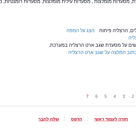
דת, מסעדות מומלצות , מסעדות עילית מומלצות, מסעדות רומנטיות, 
הצג על המפה
ליה
לשים על מסעדת שגב ארט הרצליה במערכת.
תוב המלצה על שגב ארט הרצליה
7
6
5
4
3
2
חזרה לעמוד ראשי
הדפס
שלח לחבר