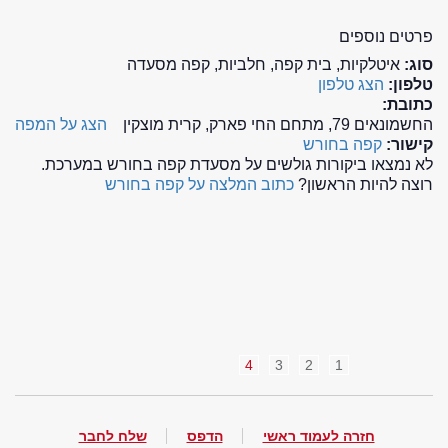
פרטים נוספים
סוג:
איטלקיות, בית קפה, חלביות, קפה מסעדה
טלפון:
הצג טלפון
כתובת:
החשמונאים 79, מתחם החי פארק, קרית מוצקין
הצג על המפה
קישור:
קפה בחורש
לא נמצאו ביקורות גולשים על מסעדת קפה בחורש במערכת.
רוצה להיות הראשון?
כתוב המלצה על קפה בחורש
4
3
2
1
חזרה לעמוד ראשי
הדפס
שלח לחבר