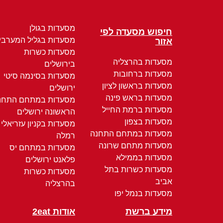
מסעדות בגולן
חיפוש מסעדה לפי
מסעדות בגליל המערבי
אזור
מסעדות כשרות
מסעדות בהרצליה
בירושלים
מסעדות ברחובות
מסעדות בסינמה סיטי
מסעדות בראשון לציון
ירושלים
מסעדות בראש פינה
מסעדות במתחם התחנ
מסעדות ברמת החייל
הראשונה ירושלים
מסעדות בצפון
מסעדות בקניון עזריאלי
מסעדות במתחם התחנה
רמלה
מסעדות מתחם שרונה
מסעדות במתחם יס
מסעדות בממילא
פלאנט ירושלים
מסעדות כשרות בתל
מסעדות כשרות
אביב
בהרצליה
מסעדות בנמל יפו
מידע ברשת
אודות 2eat