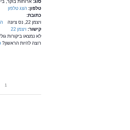
סוג:
ארוחות בוקר, בי
טלפון:
הצג טלפון
כתובת:
ויצמן 22, נס ציונה
הצ
קישור:
ויצמן 22
לא נמצאו ביקורות גולשים ע
רוצה להיות הראשון?
כ
1