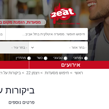
מסעדות, הזמנת מקום ב
צמחוני
טבעוני
כשר
מהדרין
אירועים
ראשי
>
חיפוש מסעדות
>
ויצמן 22
>
ביקורות על ויצמ
ביקורות ע
פרטים נוספים