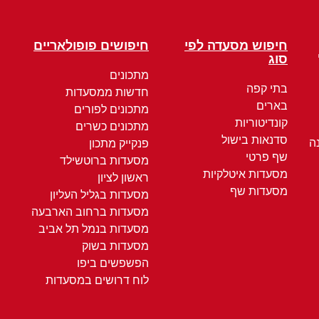
חיפוש מסעדה לפי
חיפושים פופולאריים
סוג
מתכונים
בתי קפה
חדשות ממסעדות
בארים
מתכונים לפורים
קונדיטוריות
מתכונים כשרים
סדנאות בישול
ה
פנקייק מתכון
שף פרטי
מסעדות ברוטשילד
מסעדות איטלקיות
ראשון לציון
מסעדות שף
מסעדות בגליל העליון
מסעדות ברחוב הארבעה
מסעדות בנמל תל אביב
מסעדות בשוק
הפשפשים ביפו
לוח דרושים במסעדות