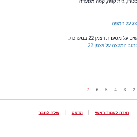
סטרו, בית קפה, קפה מסעדה
ג על המפה
ל מסעדת ויצמן 22 במערכת.
תוב המלצה על ויצמן 22
7
6
5
4
3
2
חזרה לעמוד ראשי
הדפס
שלח לחבר