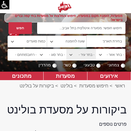
מסעדות, הזמנת מקום במסעדה, חיפוש והמלצות על מסעדות בתי קפה וברים
בישראל
צמחוני
טבעוני
כשר
מהדרין
אירועים
מסעדות
מתכונים
ראשי
>
חיפוש מסעדות
>
בולינט
>
ביקורות על בולינט
ביקורות על מסעדת בולינט
פרטים נוספים