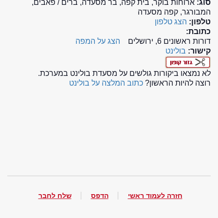
סוג:
ארוחות בוקר, בית קפה, בר מסעדה, ברים / פאבים,
המבורגר, קפה מסעדה
טלפון:
הצג טלפון
כתובת:
דורות ראשונים 6, ירושלים
הצג על המפה
קישור:
בולינט
לא נמצאו ביקורות גולשים על מסעדת בולינט במערכת.
רוצה להיות הראשון?
כתוב המלצה על בולינט
חזרה לעמוד ראשי
הדפס
שלח לחבר