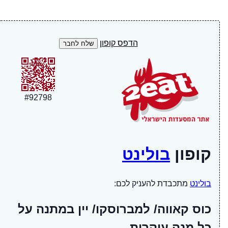
הדפס קופון
#
92798
קופון
בולינט
בולינט
מתכבדת להעניק לכם:
כוס קאווה/ למברוסקו/ יין במתנה על
כל מנה עיקרית