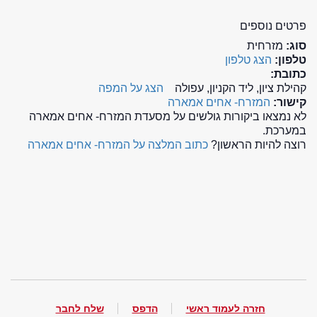
פרטים נוספים
סוג:
מזרחית
טלפון:
הצג טלפון
כתובת:
קהילת ציון, ליד הקניון, עפולה
הצג על המפה
קישור:
המזרח- אחים אמארה
לא נמצאו ביקורות גולשים על מסעדת המזרח- אחים אמארה
במערכת.
רוצה להיות הראשון?
כתוב המלצה על המזרח- אחים אמארה
חזרה לעמוד ראשי
הדפס
שלח לחבר