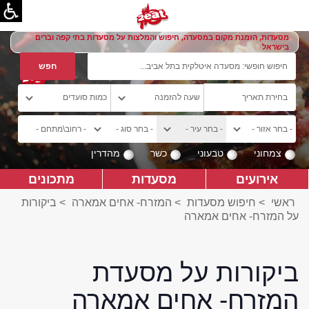
מסעדות, הזמנת מקום במסעדה, חיפוש והמלצות על מסעדות בתי קפה וברים
בישראל
צמחוני
טבעוני
כשר
מהדרין
אירועים
מסעדות
מתכונים
ראשי
>
חיפוש מסעדות
>
המזרח- אחים אמארה
>
ביקורות
על המזרח- אחים אמארה
ביקורות על מסעדת
המזרח- אחים אמארה