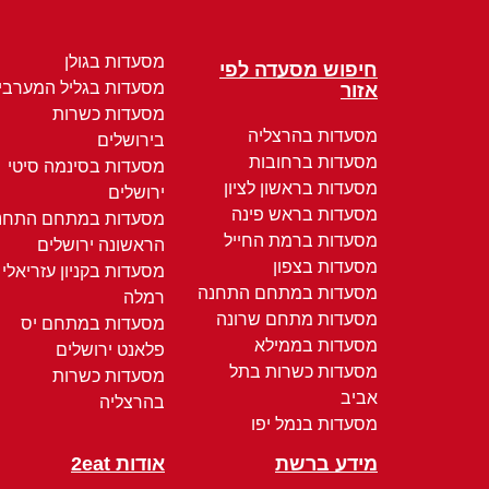
מסעדות בגולן
חיפוש מסעדה לפי
מסעדות בגליל המערבי
אזור
מסעדות כשרות
מסעדות בהרצליה
בירושלים
מסעדות ברחובות
מסעדות בסינמה סיטי
מסעדות בראשון לציון
ירושלים
מסעדות בראש פינה
מסעדות במתחם התחנ
מסעדות ברמת החייל
הראשונה ירושלים
מסעדות בצפון
מסעדות בקניון עזריאלי
מסעדות במתחם התחנה
רמלה
מסעדות מתחם שרונה
מסעדות במתחם יס
מסעדות בממילא
פלאנט ירושלים
מסעדות כשרות בתל
מסעדות כשרות
אביב
בהרצליה
מסעדות בנמל יפו
מידע ברשת
אודות 2eat