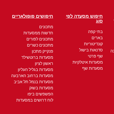
חיפוש מסעדה לפי
חיפושים פופולאריים
סוג
מתכונים
בתי קפה
חדשות ממסעדות
בארים
מתכונים לפורים
קונדיטוריות
מתכונים כשרים
סדנאות בישול
ה
פנקייק מתכון
שף פרטי
מסעדות ברוטשילד
מסעדות איטלקיות
ראשון לציון
מסעדות שף
מסעדות בגליל העליון
מסעדות ברחוב הארבעה
מסעדות בנמל תל אביב
מסעדות בשוק
הפשפשים ביפו
לוח דרושים במסעדות