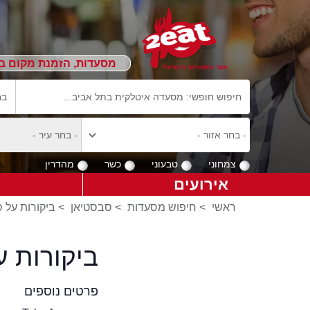
מסעדות, הזמנת מקום ב
צמחוני
טבעוני
כשר
מהדרין
אירועים
ראשי
>
חיפוש מסעדות
>
סבסטיאן
>
ביקורות על 
ביקורות 
פרטים נוספים