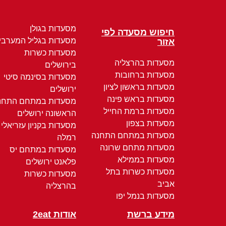
מסעדות בגולן
חיפוש מסעדה לפי
מסעדות בגליל המערבי
אזור
מסעדות כשרות
מסעדות בהרצליה
בירושלים
מסעדות ברחובות
מסעדות בסינמה סיטי
מסעדות בראשון לציון
ירושלים
מסעדות בראש פינה
מסעדות במתחם התחנ
מסעדות ברמת החייל
הראשונה ירושלים
מסעדות בצפון
מסעדות בקניון עזריאלי
מסעדות במתחם התחנה
רמלה
מסעדות מתחם שרונה
מסעדות במתחם יס
מסעדות בממילא
פלאנט ירושלים
מסעדות כשרות בתל
מסעדות כשרות
אביב
בהרצליה
מסעדות בנמל יפו
מידע ברשת
אודות 2eat