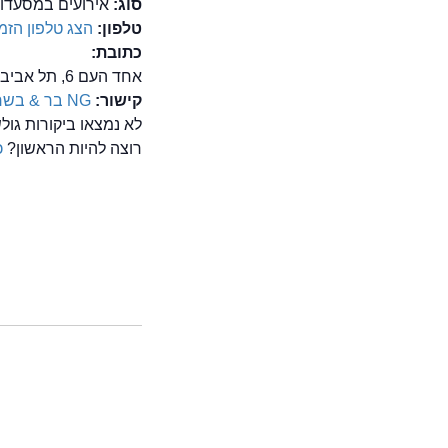
סוג:
אירועים במסעדות
טלפון:
הצג טלפון
הזמן
כתובת:
אחד העם 6, תל אביב
קישור:
NG בר & בשר
לא נמצאו ביקורות גולשים על מסע
רוצה להיות הראשון?
כ