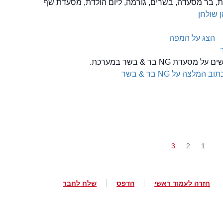
, בר מסעדה, בשרים, גורמה, ליום הולדת, מסעדת שף
 שולחן
הצג על המפה
דת NG בר & בשר במערכת.
תוב המלצה על NG בר & בשר
3
2
1
חזרה לעמוד ראשי
הדפס
שלח לחבר