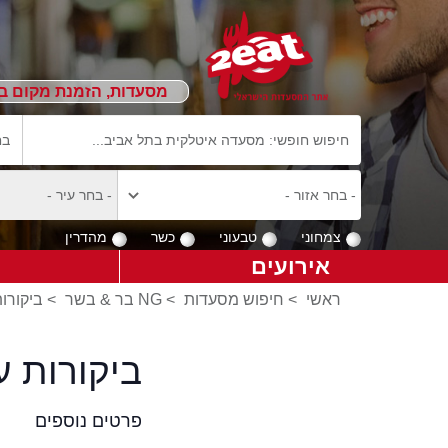
מסעדות, הזמנת מקום ב
צמחוני
טבעוני
כשר
מהדרין
אירועים
ראשי
>
חיפוש מסעדות
>
NG בר & בשר
>
ביקורות על NG
ביקורות על מס
פרטים נוספים