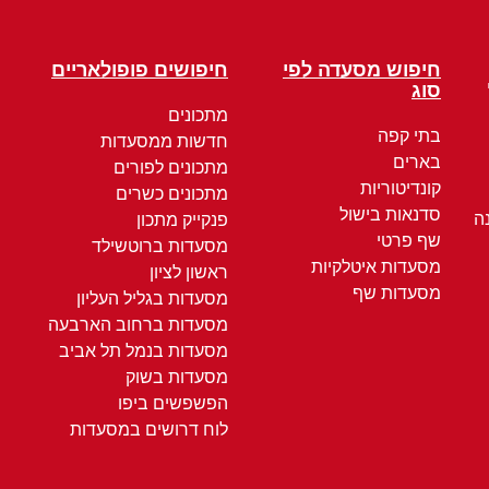
חיפוש מסעדה לפי
חיפושים פופולאריים
סוג
מתכונים
בתי קפה
חדשות ממסעדות
בארים
מתכונים לפורים
קונדיטוריות
מתכונים כשרים
סדנאות בישול
ה
פנקייק מתכון
שף פרטי
מסעדות ברוטשילד
מסעדות איטלקיות
ראשון לציון
מסעדות שף
מסעדות בגליל העליון
מסעדות ברחוב הארבעה
מסעדות בנמל תל אביב
מסעדות בשוק
הפשפשים ביפו
לוח דרושים במסעדות