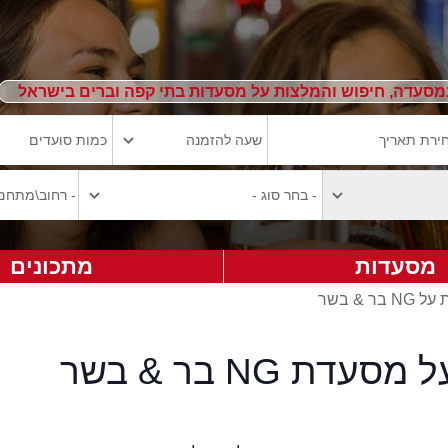
מסעדה, חיפוש והמלצות על מסעדות בתי קפה וברים בישראל
מסעדות
מתכונים
 בר & בשר
עדת NG בר & בשר