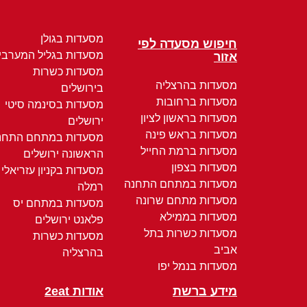
מסעדות בגולן
חיפוש מסעדה לפי
מסעדות בגליל המערבי
אזור
מסעדות כשרות
מסעדות בהרצליה
בירושלים
מסעדות ברחובות
מסעדות בסינמה סיטי
מסעדות בראשון לציון
ירושלים
מסעדות בראש פינה
מסעדות במתחם התחנ
מסעדות ברמת החייל
הראשונה ירושלים
מסעדות בצפון
מסעדות בקניון עזריאלי
מסעדות במתחם התחנה
רמלה
מסעדות מתחם שרונה
מסעדות במתחם יס
מסעדות בממילא
פלאנט ירושלים
מסעדות כשרות בתל
מסעדות כשרות
אביב
בהרצליה
מסעדות בנמל יפו
מידע ברשת
אודות 2eat