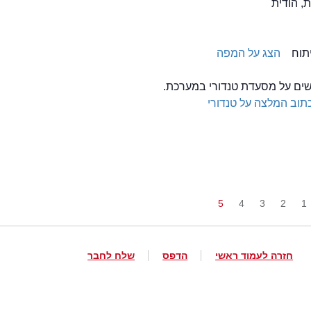
, הודית
הצג על המפה
לשים על מסעדת טנדורי במערכת.
תוב המלצה על טנדורי
5
4
3
2
1
חזרה לעמוד ראשי
הדפס
שלח לחבר