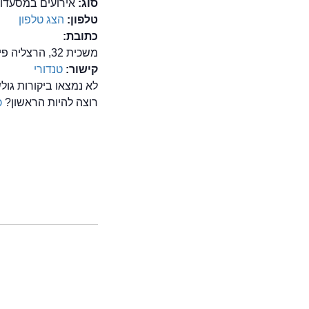
סוג:
אירועים במסעדות
טלפון:
הצג טלפון
כתובת:
משכית 32, הרצליה פיתוח
קישור:
טנדורי
לא נמצאו ביקורות גו
רוצה להיות הראשון?
כ