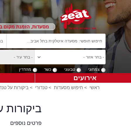
מסעדות, הזמנת מקום ב
צמחוני
טבעוני
כשר
מהדרין
אירועים
ראשי
>
חיפוש מסעדות
>
טנדורי
>
ביקורות על טנדו
ביקורות 
פרטים נוספים