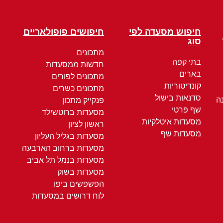
חיפוש מסעדה לפי
חיפושים פופולאריים
סוג
מתכונים
בתי קפה
חדשות ממסעדות
בארים
מתכונים לפורים
קונדיטוריות
מתכונים כשרים
סדנאות בישול
ה
פנקייק מתכון
שף פרטי
מסעדות ברוטשילד
מסעדות איטלקיות
ראשון לציון
מסעדות שף
מסעדות בגליל העליון
מסעדות ברחוב הארבעה
מסעדות בנמל תל אביב
מסעדות בשוק
הפשפשים ביפו
לוח דרושים במסעדות