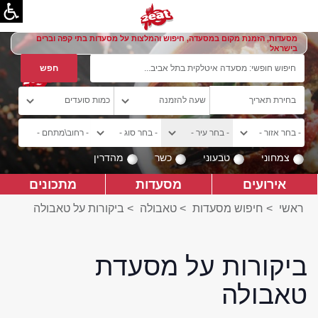
מסעדות, הזמנת מקום במסעדה, חיפוש והמלצות על מסעדות בתי קפה וברים
בישראל
צמחוני
טבעוני
כשר
מהדרין
אירועים
מסעדות
מתכונים
ראשי
>
חיפוש מסעדות
>
טאבולה
>
ביקורות על טאבולה
ביקורות על מסעדת
טאבולה