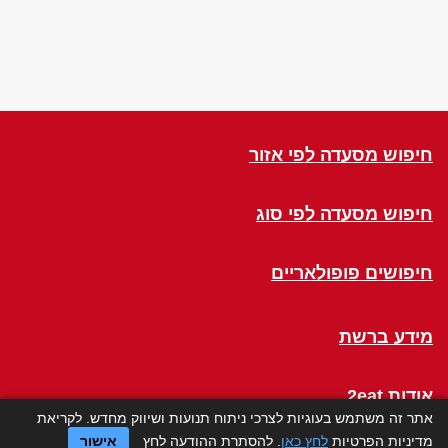
חיפוש מסעדה לפי אזור
חיפוש מסעדה לפי סוג
חיפושים פופולאריים
מידע ברשת
אודות 2eat
אתר זה משתמש בעוגיות לצרכי ניתוח תנועות ושיווק מחדש. לקריאת
מדיניות הפרטיות
לחץ כאן
. להסתרת ההודעה לחץ
אישור
Click a Table