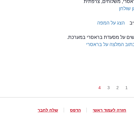
אסרי, משלוחים, צרפתית
 שולחן
הצג על המפה
לשים על מסעדת בראסרי במערכת.
תוב המלצה על בראסרי
4
3
2
1
חזרה לעמוד ראשי
הדפס
שלח לחבר