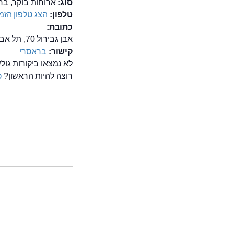
סוג:
ארוחות בוקר, בר
טלפון:
הצג טלפון
הזמן
כתובת:
אבן גבירול 70, תל אביב
קישור:
בראסרי
לא נמצאו ביקורות גו
רוצה להיות הראשון?
כ