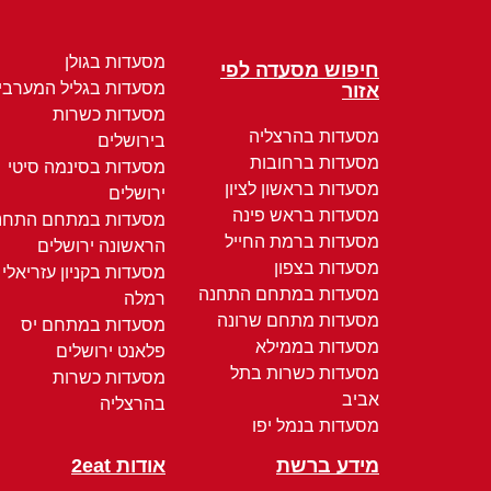
מסעדות בגולן
חיפוש מסעדה לפי
מסעדות בגליל המערבי
אזור
מסעדות כשרות
מסעדות בהרצליה
בירושלים
מסעדות ברחובות
מסעדות בסינמה סיטי
מסעדות בראשון לציון
ירושלים
מסעדות בראש פינה
מסעדות במתחם התחנ
מסעדות ברמת החייל
הראשונה ירושלים
מסעדות בצפון
מסעדות בקניון עזריאלי
מסעדות במתחם התחנה
רמלה
מסעדות מתחם שרונה
מסעדות במתחם יס
מסעדות בממילא
פלאנט ירושלים
מסעדות כשרות בתל
מסעדות כשרות
אביב
בהרצליה
מסעדות בנמל יפו
מידע ברשת
אודות 2eat