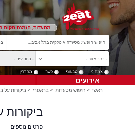
מסעדות, הזמנת מקום ב
צמחוני
טבעוני
כשר
מהדרין
אירועים
ראשי
>
חיפוש מסעדות
>
בראסרי
>
ביקורות על ב
ביקורות 
פרטים נוספים