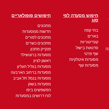
חיפוש מסעדה לפי
חיפושים פופולאריים
סוג
מתכונים
בתי קפה
חדשות ממסעדות
בארים
מתכונים לפורים
קונדיטוריות
מתכונים כשרים
סדנאות בישול
ה
פנקייק מתכון
שף פרטי
מסעדות ברוטשילד
מסעדות איטלקיות
ראשון לציון
מסעדות שף
מסעדות בגליל העליון
מסעדות ברחוב הארבעה
מסעדות בנמל תל אביב
מסעדות בשוק
הפשפשים ביפו
לוח דרושים במסעדות