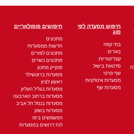
חיפוש מסעדה לפי
חיפושים פופולאריים
סוג
מתכונים
בתי קפה
חדשות ממסעדות
בארים
מתכונים לפורים
קונדיטוריות
מתכונים כשרים
סדנאות בישול
ה
פנקייק מתכון
שף פרטי
מסעדות ברוטשילד
מסעדות איטלקיות
ראשון לציון
מסעדות שף
מסעדות בגליל העליון
מסעדות ברחוב הארבעה
מסעדות בנמל תל אביב
מסעדות בשוק
הפשפשים ביפו
לוח דרושים במסעדות