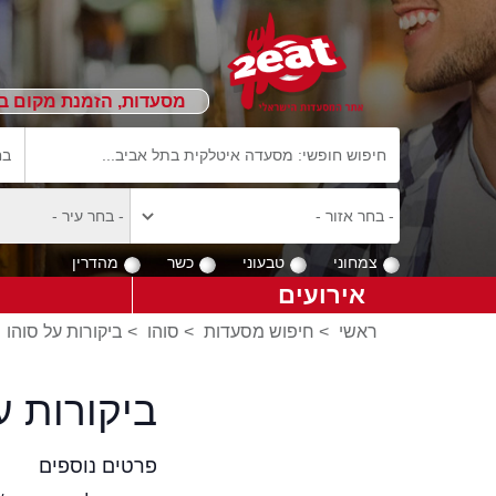
מסעדות, הזמנת מקום ב
צמחוני
טבעוני
כשר
מהדרין
אירועים
ראשי
>
חיפוש מסעדות
>
סוהו
>
ביקורות על סוהו
ביקורות 
פרטים נוספים