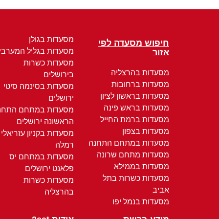
מסעדות בגולן
חיפוש מסעדה לפי
מסעדות בגליל המערבי
אזור
מסעדות כשרות
מסעדות בהרצליה
בירושלים
מסעדות ברחובות
מסעדות בסינמה סיטי
מסעדות בראשון לציון
ירושלים
מסעדות בראש פינה
מסעדות במתחם התחנ
מסעדות ברמת החייל
הראשונה ירושלים
מסעדות בצפון
מסעדות בקניון עזריאלי
מסעדות במתחם התחנה
רמלה
מסעדות מתחם שרונה
מסעדות במתחם יס
מסעדות בממילא
פלאנט ירושלים
מסעדות כשרות בתל
מסעדות כשרות
אביב
בהרצליה
מסעדות בנמל יפו