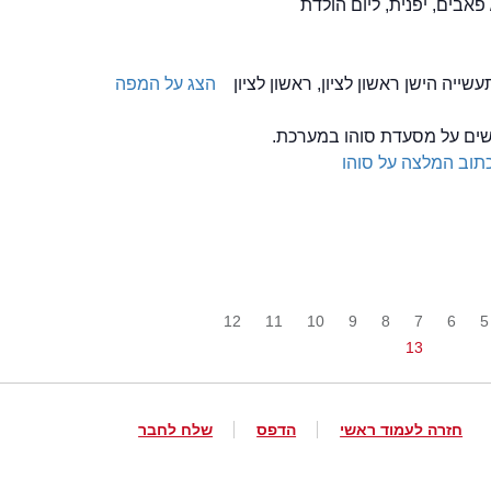
 פאבים, יפנית, ליום הולדת
הצג על המפה
לשים על מסעדת סוהו במערכת.
תוב המלצה על סוהו
12
11
10
9
8
7
6
5
13
חזרה לעמוד ראשי
הדפס
שלח לחבר