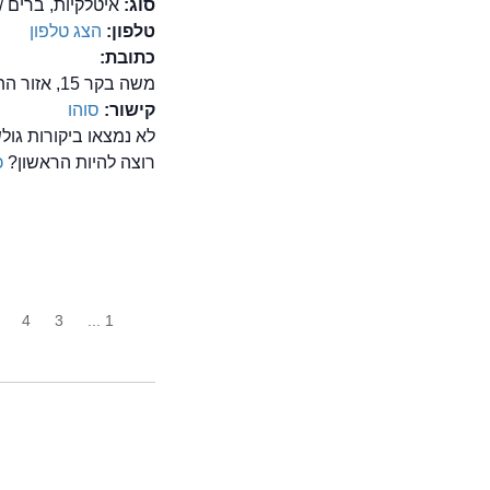
סוג:
איטלקיות, ברים /
טלפון:
הצג טלפון
כתובת:
משה בקר 15, אזור התעשייה הישן ראשון לציון, ראשון לציון
קישור:
סוהו
לא נמצאו ביקורות גו
רוצה להיות הראשון?
כ
4
3
1 ...