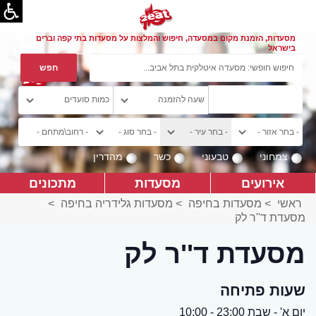
מסעדות, הזמנת מקום במסעדה, חיפוש והמלצות על מסעדות בתי קפה וברים
בישראל
צמחוני
טבעוני
כשר
מהדרין
אירועים
מסעדות
מתכונים
ראשי
>
מסעדות בחיפה
>
מסעדות גלידריה בחיפה
>
מסעדת ד''ר לק
מסעדת ד''ר לק
שעות פתיחה
יום א' - שבת 23:00 - 10:00