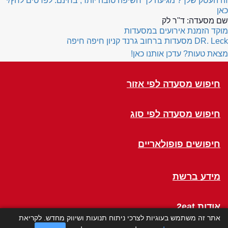
זה העסק שלך? מגיעה לך חשיפה טובה יותר, בחינם. לפרטים לחץ/י
כאן
שם מסעדה:
ד''ר לק
מוקד הזמנת אירועים במסעדות
DR. Leck
מסעדות ברחוב גרנד קניון חיפה חיפה
מצאת טעות? עדכן אותנו כאן!
חיפוש מסעדה לפי אזור
חיפוש מסעדה לפי סוג
חיפושים פופולאריים
מידע ברשת
אודות 2eat
אתר זה משתמש בעוגיות לצרכי ניתוח תנועות ושיווק מחדש. לקריאת