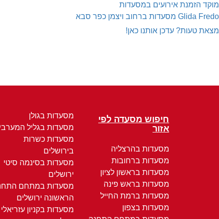
מוקד הזמנת אירועים במסעדות
Glida Fredo
מסעדות ברחוב ויצמן כפר סבא
מצאת טעות? עדכן אותנו כאן!
מסעדות בגולן
חיפוש מסעדה לפי
מסעדות בגליל המערבי
אזור
מסעדות כשרות
מסעדות בהרצליה
בירושלים
מסעדות ברחובות
מסעדות בסינמה סיטי
מסעדות בראשון לציון
ירושלים
מסעדות בראש פינה
מסעדות במתחם התחנ
מסעדות ברמת החייל
הראשונה ירושלים
מסעדות בצפון
מסעדות בקניון עזריאלי