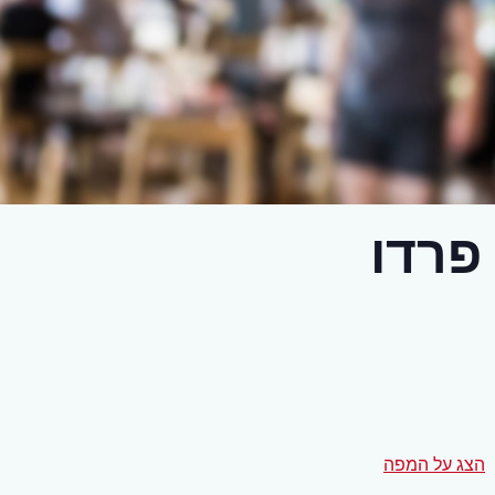
פרדו
הצג על המפה