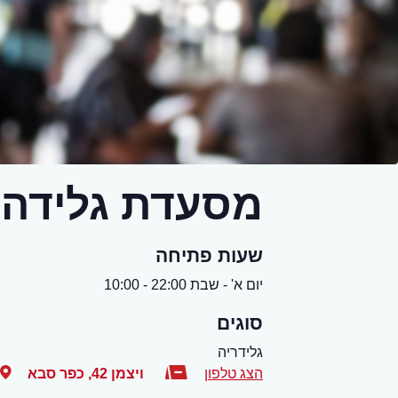
מסעדת גלידה 
שעות פתיחה
יום א' - שבת 22:00 - 10:00
סוגים
גלידריה
הצג טלפון
ויצמן 42
,
כפר סבא