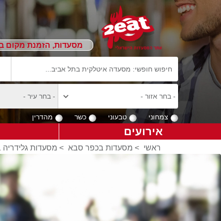
מסעדות, הזמנת מקום ב
צמחוני
טבעוני
כשר
מהדרין
אירועים
ראשי
>
מסעדות בכפר סבא
>
מסעדות גלידריה 