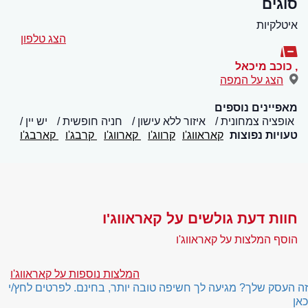
סוגים
איטלקיות
הצג טלפון
,
כוכב מיכאל
הצג על המפה
מאפיינים נוספים
אופציה צמחונית
איזור ללא עישון
חניה חופשית
יש יין
טעויות נפוצות
קאראווג'ו
קרווג'ו
קארווג'ו
קרבג'ו
קארבג'ו
חוות דעת גולשים על קאראווג'ו
הוסף המלצות על קאראווג'ו
המלצות נוספות על קאראווג'ו
זה העסק שלך? מגיעה לך חשיפה טובה יותר, בחינם. לפרטים לחץ/י
כאן