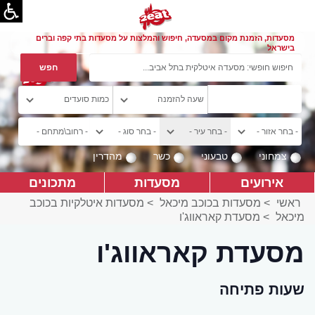
מסעדות, הזמנת מקום במסעדה, חיפוש והמלצות על מסעדות בתי קפה וברים
בישראל
צמחוני
טבעוני
כשר
מהדרין
אירועים
מסעדות
מתכונים
ראשי
>
מסעדות בכוכב מיכאל
>
מסעדות איטלקיות בכוכב
מיכאל
>
מסעדת קאראווג'ו
מסעדת קאראווג'ו
שעות פתיחה