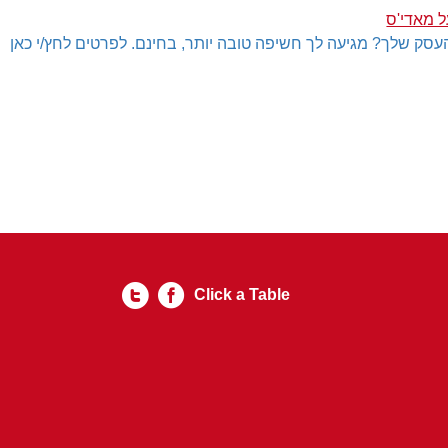
ל מאדי'ס
עסק שלך? מגיעה לך חשיפה טובה יותר, בחינם. לפרטים לחץ/י כאן
Click a Table