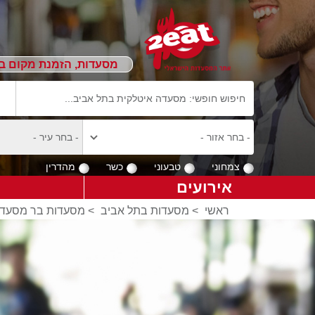
מסעדות, הזמנת מקום ב
צמחוני
טבעוני
כשר
מהדרין
אירועים
ראשי
>
מסעדות בתל אביב
>
מסעדות בר מסעדה