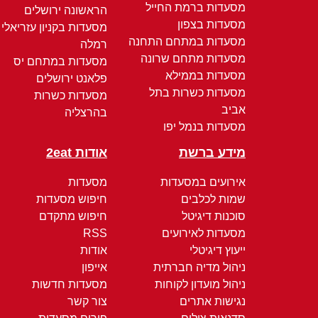
מסעדות ברמת החייל
הראשונה ירושלים
מסעדות בצפון
מסעדות בקניון עזריאלי
מסעדות במתחם התחנה
רמלה
מסעדות מתחם שרונה
מסעדות במתחם יס
מסעדות בממילא
פלאנט ירושלים
מסעדות כשרות בתל
מסעדות כשרות
אביב
בהרצליה
מסעדות בנמל יפו
מידע ברשת
אודות 2eat
אירועים במסעדות
מסעדות
שמות לכלבים
חיפוש מסעדות
סוכנות דיגיטל
חיפוש מתקדם
מסעדות לאירועים
RSS
ייעוץ דיגיטלי
אודות
ניהול מדיה חברתית
אייפון
ניהול מועדון לקוחות
מסעדות חדשות
נגישות אתרים
צור קשר