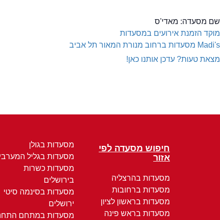
שם מסעדה:
מאדי'ס
מוקד הזמנת אירועים במסעדות
Madi's
מסעדות ברחוב מנורת המאור תל אביב
מצאת טעות? עדכן אותנו כאן!
מסעדות בגולן
חיפוש מסעדה לפי
מסעדות בגליל המערבי
אזור
מסעדות כשרות
מסעדות בהרצליה
בירושלים
מסעדות ברחובות
מסעדות בסינמה סיטי
מסעדות בראשון לציון
ירושלים
מסעדות בראש פינה
מסעדות במתחם התחנ