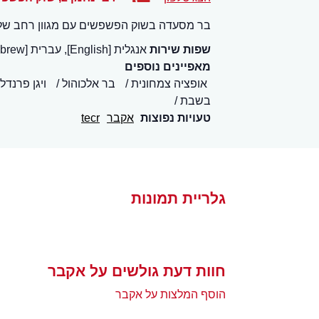
בר מסעדה בשוק הפשפשים עם מגוון רחב של סלט
שפות שירות
אנגלית [English], עברית [Hebrew]
מאפיינים נוספים
אופציה צמחונית
בר אלכוהול
ויגן פרנדלי
בשבת
טעויות נפוצות
אקבר
tecr
גלריית תמונות
חוות דעת גולשים על אקבר
הוסף המלצות על אקבר