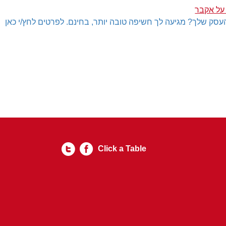
על אקבר
עסק שלך? מגיעה לך חשיפה טובה יותר, בחינם. לפרטים לחץ/י כאן
Click a Table