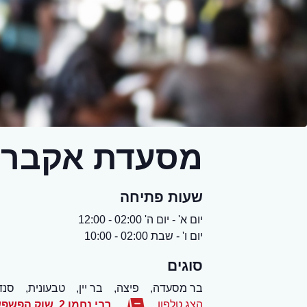
מסעדת אקבר
שעות פתיחה
יום א' - יום ה' 02:00 - 12:00
יום ו' - שבת 02:00 - 10:00
סוגים
בר מסעדה,
פיצה,
בר יין,
טבעונית,
סנדו
הצג טלפון
רבי נחמן 2, שוק הפשפשים