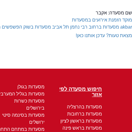
שם מסעדה:
אקבר
מוקד הזמנת אירועים במסעדות
akbar
מסעדות ברחוב רבי נחמן תל אביב
מסעדות בשוק הפשפשים ת
מצאת טעות? עדכן אותנו כאן!
מסעדות בגולן
חיפוש מסעדה לפי
מסעדות בגליל המערבי
אזור
מסעדות כשרות
מסעדות בהרצליה
בירושלים
מסעדות ברחובות
מסעדות בסינמה סיטי
מסעדות בראשון לציון
ירושלים
מסעדות בראש פינה
מסעדות במתחם התחנ