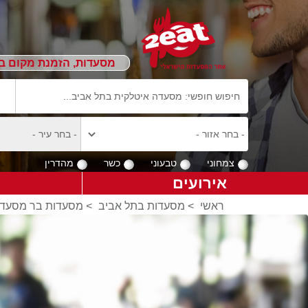
מסעדות, הזמנת מקום ב
צמחוני
טבעוני
כשר
מהדרין
אירועים
ראשי
>
מסעדות בתל אביב
>
מסעדות בר מסעדה