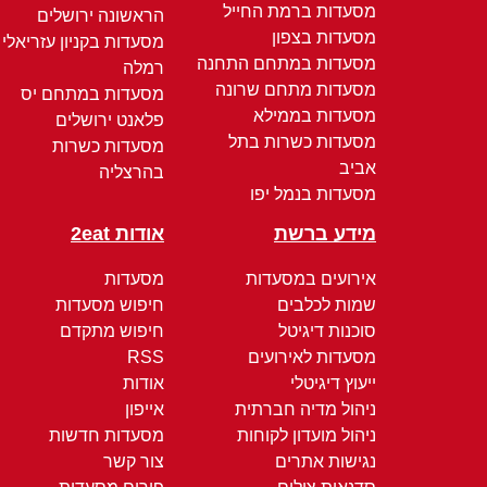
מסעדות ברמת החייל
הראשונה ירושלים
מסעדות בצפון
מסעדות בקניון עזריאלי
מסעדות במתחם התחנה
רמלה
מסעדות מתחם שרונה
מסעדות במתחם יס
מסעדות בממילא
פלאנט ירושלים
מסעדות כשרות בתל
מסעדות כשרות
אביב
בהרצליה
מסעדות בנמל יפו
מידע ברשת
אודות 2eat
אירועים במסעדות
מסעדות
שמות לכלבים
חיפוש מסעדות
סוכנות דיגיטל
חיפוש מתקדם
מסעדות לאירועים
RSS
ייעוץ דיגיטלי
אודות
ניהול מדיה חברתית
אייפון
ניהול מועדון לקוחות
מסעדות חדשות
נגישות אתרים
צור קשר