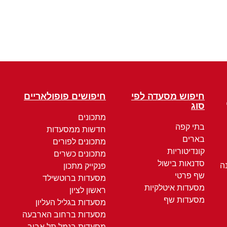
חיפוש מסעדה לפי
חיפושים פופולאריים
סוג
מתכונים
בתי קפה
חדשות ממסעדות
בארים
מתכונים לפורים
קונדיטוריות
מתכונים כשרים
סדנאות בישול
ה
פנקייק מתכון
שף פרטי
מסעדות ברוטשילד
מסעדות איטלקיות
ראשון לציון
מסעדות שף
מסעדות בגליל העליון
מסעדות ברחוב הארבעה
מסעדות בנמל תל אביב