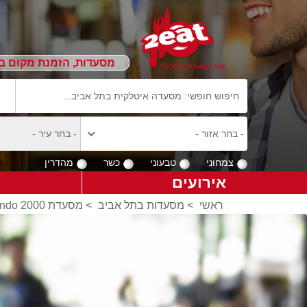
מסעדות, הזמנת מקום ב
צמחוני
טבעוני
כשר
מהדרין
אירועים
ראשי
>
מסעדות בתל אביב
>
מסעדת mondo 2000