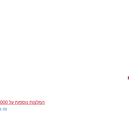
המלצות נוספות על mondo 2000
זה ה