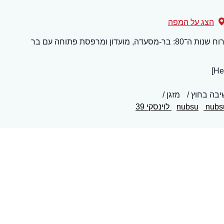
הצג על המפה
המתחם מורכב משלושה חללים שמעוצבים ברוח שנות ה־80: בר-מסעדה, מועדון ומרפסת פתוחה עם בר
יבה בחוץ
מזגן
nubs
nubsu
לוינסקי 39