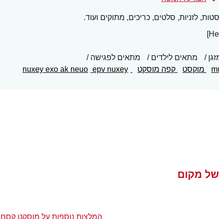
ת, לזניות, סלטים, כריכים, מתוקים ועוד.
זגן
מתאים לילדים
מתאים לפגישה
m
מוקסט
קפה מוסקט
nuxey exo ak neuo
epv nuxey
של מקום
המלצות נוספות על מוסקט קסם 