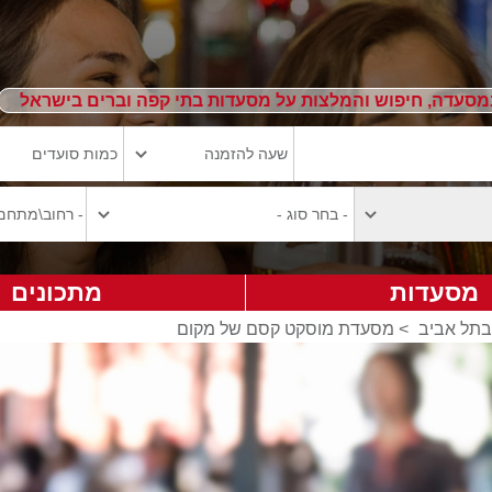
מסעדה, חיפוש והמלצות על מסעדות בתי קפה וברים בישראל
מסעדות
מתכונים
בתל אביב
>
מסעדת מוסקט קסם של מקום