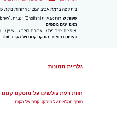
בית קפה ברמת אביב המציע ארוחות בוקר, פסטו
שפות שירות
אנגלית [English], עברית [Hebrew]
מאפיינים נוספים
אופציה צמחונית
ארוחת בוקר
יש יין
מ
טעויות נפוצות
מוסקט קסם של מקום
uskat
גלריית תמונות
חוות דעת גולשים על מוסקט קסם 
הוסף המלצות על מוסקט קסם של מקום