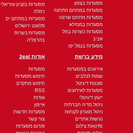
מסעדות בצפון
מסעדות בקניון עזריאלי
מסעדות במתחם התחנה
רמלה
מסעדות מתחם שרונה
מסעדות במתחם יס
מסעדות בממילא
פלאנט ירושלים
מסעדות כשרות בתל
מסעדות כשרות
אביב
בהרצליה
מסעדות בנמל יפו
מידע ברשת
אודות 2eat
אירועים במסעדות
מסעדות
שמות לכלבים
חיפוש מסעדות
סוכנות דיגיטל
חיפוש מתקדם
מסעדות לאירועים
RSS
ייעוץ דיגיטלי
אודות
ניהול מדיה חברתית
אייפון
ניהול מועדון לקוחות
מסעדות חדשות
נגישות אתרים
צור קשר
סדנאות צילום
פורום מסעדות