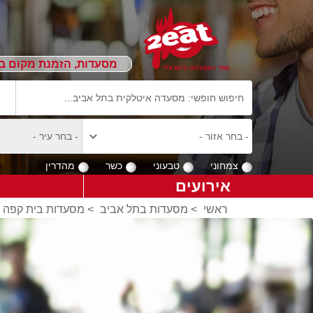
מסעדות, הזמנת מקום ב
צמחוני
טבעוני
כשר
מהדרין
אירועים
ראשי
>
מסעדות בתל אביב
>
מסעדות בית קפה 