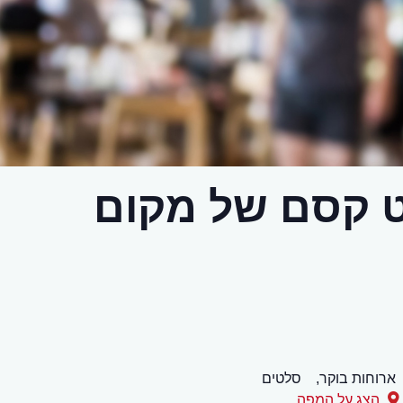
 קסם של מקום
ארוחות בוקר,
סלטים
הצג על המפה