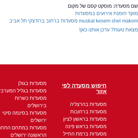
שם מסעדה:
מוסקט קסם של מקום
מוקד הזמנת אירועים במסעדות
muskat kesem shel makom
מסעדות ברחוב ברודצקי תל אביב
מצאת טעות? עדכן אותנו כאן!
מסעדות בגולן
חיפוש מסעדה לפי
מסעדות בגליל המערבי
אזור
מסעדות כשרות
מסעדות בהרצליה
בירושלים
מסעדות ברחובות
מסעדות בסינמה סיטי
מסעדות בראשון לציון
ירושלים
מסעדות בראש פינה
מסעדות במתחם התחנ
מסעדות ברמת החייל
הראשונה ירושלים