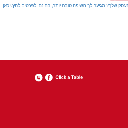
עסק שלך? מגיעה לך חשיפה טובה יותר, בחינם. לפרטים לחץ/י כאן
Click a Table