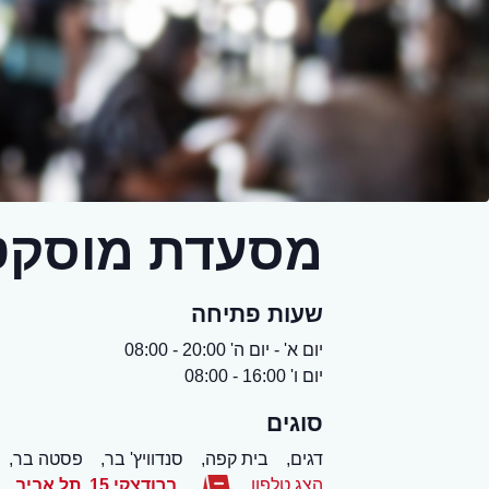
מסעדת מוסקט
שעות פתיחה
יום א' - יום ה' 20:00 - 08:00
יום ו' 16:00 - 08:00
סוגים
דגים,
בית קפה,
סנדוויץ' בר,
פסטה בר,
הצג טלפון
ברודצקי 15
,
תל אביב