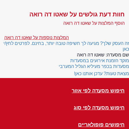
חוות דעת גולשים על שאטו דה רואה
הוסף המלצות על שאטו דה רואה
המלצות נוספות על שאטו דה רואה
זה העסק שלך? מגיעה לך חשיפה טובה יותר, בחינם. לפרטים לחץ/י
כאן
שם מסעדה:
שאטו דה רואה
מוקד הזמנת אירועים במסעדות
מסעדות בכפר מעיליא הגליל המערבי
מצאת טעות? עדכן אותנו כאן!
חיפוש מסעדה לפי אזור
חיפוש מסעדה לפי סוג
חיפושים פופולאריים