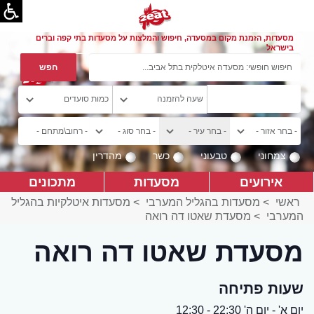
מסעדות, הזמנת מקום במסעדה, חיפוש והמלצות על מסעדות בתי קפה וברים
בישראל
צמחוני
טבעוני
כשר
מהדרין
אירועים
מסעדות
מתכונים
ראשי
>
מסעדות בהגליל המערבי
>
מסעדות איטלקיות בהגליל
המערבי
>
מסעדת שאטו דה רואה
מסעדת שאטו דה רואה
שעות פתיחה
יום א' - יום ה' 22:30 - 12:30