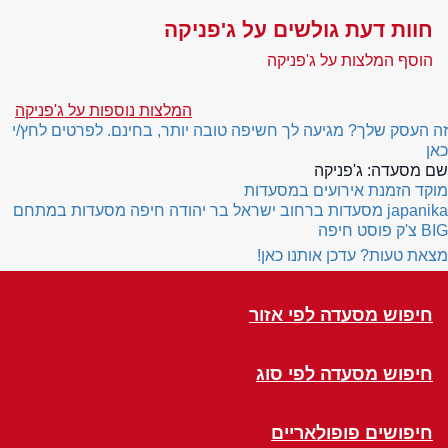
חוות דעת גולשים על ג'פניקה
הוסף המלצות על ג'פניקה
המלצות נוספות על ג'פניקה
זה העסק שלך? מגיעה לך חשיפה טובה יותר, בחינם. לפרטים לחץ/י
כאן
שם מסעדה:
ג'פניקה
מוקד הזמנת אירועים במסעדות
japanika
מסעדות ברחוב ישראל בר יהודה חיפה
מסעדות במתחם
BIG צ'ק פוסט חיפה
מצאת טעות? עדכן אותנו כאן!
חיפוש מסעדה לפי אזור
חיפוש מסעדה לפי סוג
חיפושים פופולאריים