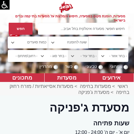
מסעדות, הזמנת מקום במסעדה, חיפוש והמלצות על מסעדות בתי קפה וברים
בישראל
צמחוני
טבעוני
כשר
מהדרין
אירועים
מסעדות
מתכונים
ראשי
>
מסעדות בחיפה
>
מסעדות אסייאתיות / מזרח רחוק
בחיפה
>
מסעדת ג'פניקה
מסעדת ג'פניקה
שעות פתיחה
יום א' - יום ה' 24:00 - 12:00