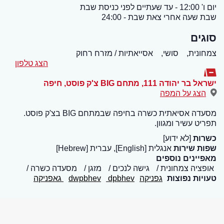
יום ו' 12:00 - עד שעתיים לפני כניסת שבת
שבת שעה אחרי צאת שבת - 24:00
סוגים
צמחונית,
סושי,
אסייאתיות / מזרח רחוק
הצג טלפון
ישראל בר יהודה 111, מתחם BIG צ'ק פוסט
,
חיפה
הצג על המפה
מסעדה אסיאתית כשרה בחיפה שבמתחם BIG בצ'ק פוסט.
תפריט עשיר ומגוון.
כשרות
[לא ידוע]
שפות שירות
אנגלית [English], עברית [Hebrew]
מאפיינים נוספים
אופציה צמחונית
גישה לנכים
מזגן
מסעדה כשרה
טעויות נפוצות
גפניקה
dpbhev
dwpbhev
גאפניקה