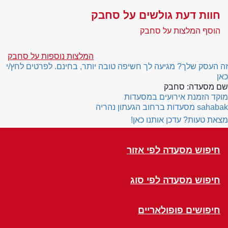
חוות דעת גולשים על סחבק
הוסף המלצות על סחבק
המלצות נוספות על סחבק
זה העסק שלך? מגיעה לך חשיפה טובה יותר, בחינם. לפרטים לחץ/י
כאן
שם מסעדה:
סחבק
מוקד הזמנת אירועים במסעדות
sahabak
מסעדות ברחוב הגעתון נהריה
מצאת טעות? עדכן אותנו כאן!
חיפוש מסעדה לפי אזור
חיפוש מסעדה לפי סוג
חיפושים פופולאריים