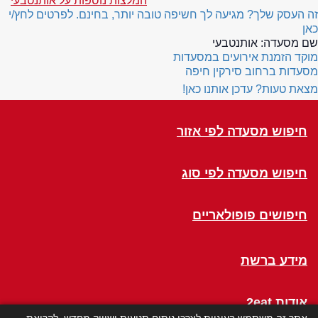
המלצות נוספות על אותנטבעי
זה העסק שלך? מגיעה לך חשיפה טובה יותר, בחינם. לפרטים לחץ/י
כאן
שם מסעדה:
אותנטבעי
מוקד הזמנת אירועים במסעדות
מסעדות ברחוב סירקין חיפה
מצאת טעות? עדכן אותנו כאן!
חיפוש מסעדה לפי אזור
חיפוש מסעדה לפי סוג
חיפושים פופולאריים
מידע ברשת
אודות 2eat