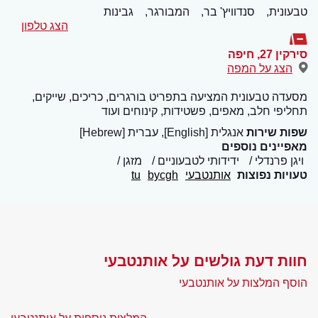
טבעונית,
סנדוויץ' בר,
המבורגר,
גבינות
הצג טלפון
סירקין 27
,
חיפה
הצג על המפה
מסעדה טבעונית המציעה בתפריט בורגרים, כריכים, שייקים,
תחליפי חלב, מאפים, פשטידות, קינוחים ועוד
שפות שירות
אנגלית [English], עברית [Hebrew]
מאפיינים נוספים
ויגן פרנדלי
ידידותי לטבעוניים
מזגן
טעויות נפוצות
אותנטבעי
bycgh
tu
חוות דעת גולשים על אותנטבעי
הוסף המלצות על אותנטבעי