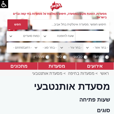
מסעדות, הזמנת מקום במסעדה, חיפוש והמלצות על מסעדות בתי קפה וברים
בישראל
צמחוני
טבעוני
כשר
מהדרין
אירועים
מסעדות
מתכונים
ראשי
>
מסעדות בחיפה
>
מסעדת אותנטבעי
מסעדת אותנטבעי
שעות פתיחה
סוגים