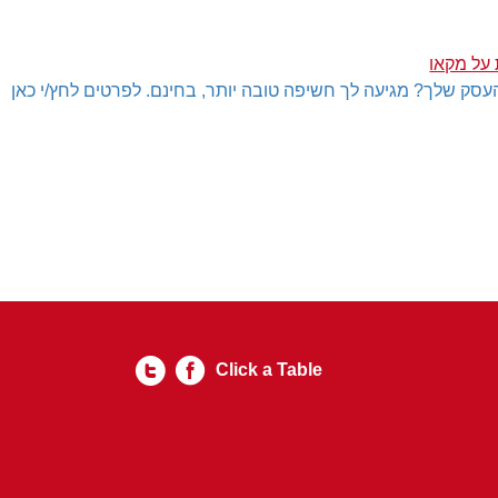
על מקאו
עסק שלך? מגיעה לך חשיפה טובה יותר, בחינם. לפרטים לחץ/י כאן
Click a Table