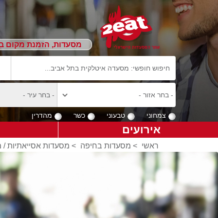
מסעדות, הזמנת מקום ב
צמחוני
טבעוני
כשר
מהדרין
אירועים
ראשי
>
מסעדות בחיפה
>
מסעדות אסייאתיות / 