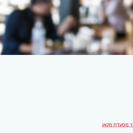
 מסעדת מקאו