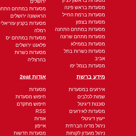
מסעדות בראשון לציון
ירושלים
מסעדות בראש פינה
מסעדות במתחם התחנ
מסעדות ברמת החייל
הראשונה ירושלים
מסעדות בצפון
מסעדות בקניון עזריאלי
מסעדות במתחם התחנה
רמלה
מסעדות מתחם שרונה
מסעדות במתחם יס
מסעדות בממילא
פלאנט ירושלים
מסעדות כשרות בתל
מסעדות כשרות
אביב
בהרצליה
מסעדות בנמל יפו
מידע ברשת
אודות 2eat
אירועים במסעדות
מסעדות
שמות לכלבים
חיפוש מסעדות
סוכנות דיגיטל
חיפוש מתקדם
מסעדות לאירועים
RSS
ייעוץ דיגיטלי
אודות
ניהול מדיה חברתית
אייפון
ניהול מועדון לקוחות
מסעדות חדשות